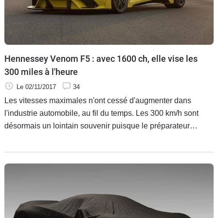
Hennessey Venom F5 : avec 1600 ch, elle vise les
300 miles à l'heure
Le 02/11/2017
34
Les vitesses maximales n'ont cessé d'augmenter dans
l'industrie automobile, au fil du temps. Les 300 km/h sont
désormais un lointain souvenir puisque le préparateur
américain Hennessey, qui est aussi un constructeur, dévoile
la Venom F5. Avec ses 1600 ch, elle vise les 300... miles par
heure.