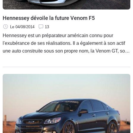
Hennessey dévoile la future Venom F5
Le 04/08/2014
13
Hennessey est un préparateur américain connu pour
l'exubérance de ses réalisations. Il a également à son actif
une auto construite sous son propre nom, la Venom GT, sorte
de Lotus Elise sacrément dopée. Cette dernière ne sera
bientôt plus seule, Hennessey vient d'annoncer aujourd'hui
de l'arrivée future de la Venom F5.