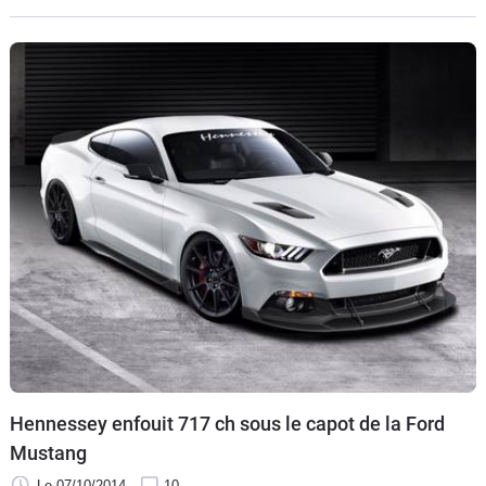
Hennessey enfouit 717 ch sous le capot de la Ford
Mustang
Le 07/10/2014
10