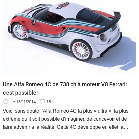
Une Alfa Romeo 4C de 738 ch à moteur V8 Ferrari:
c'est possible!
Le 13/11/2014
18
Voici sans doute l’Alfa Romeo 4C la plus « ultra », la plus
extrême qu’il soit possible d’imaginer, de concevoir et de
faire advenir à la réalité. Cette 4C développe en effet la
bagatelle de 738 ch !