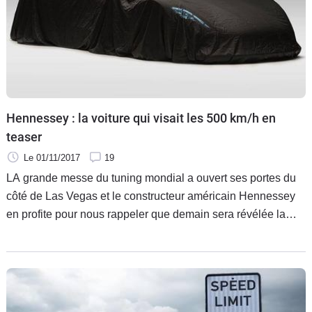
Hennessey : la voiture qui visait les 500 km/h en
teaser
Le 01/11/2017
19
LA grande messe du tuning mondial a ouvert ses portes du
côté de Las Vegas et le constructeur américain Hennessey
en profite pour nous rappeler que demain sera révélée la
toute nouvelle F5. Une super sportive qui vise une vitesse
maximale hors du commun : près de 500 km/h.