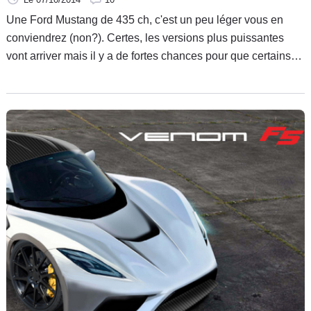
Une Ford Mustang de 435 ch, c'est un peu léger vous en
conviendrez (non?). Certes, les versions plus puissantes
vont arriver mais il y a de fortes chances pour que certains
amateurs américains de muscle-cars trouvent encore ça trop
léger. Pour eux, Hennessey a la solution puisqu'il est
parvenu à fourrer 717 ch sous le capot de la nouvelle
génération de Mustang.