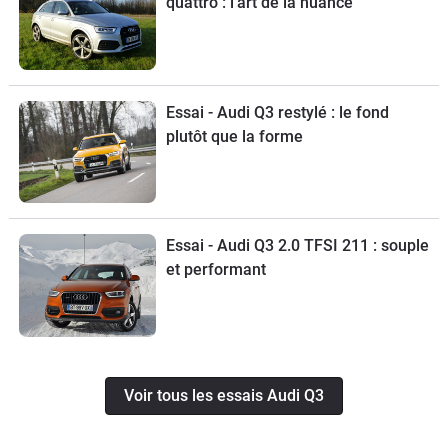
quattro : l’art de la nuance
Essai - Audi Q3 restylé : le fond
plutôt que la forme
Essai - Audi Q3 2.0 TFSI 211 : souple
et performant
Voir tous les essais Audi Q3