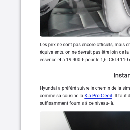
Les prix ne sont pas encore officiels, mais e
équivalents, on ne devrait pas être loin de la
essence et à 19 900 € pour le 1,6l CRDI 110 
Insta
Hyundai a préféré suivre le chemin de la sim
comme sa cousine la
Kia Pro C'eed
. Il faut
suffisamment fournis à ce niveau-là.