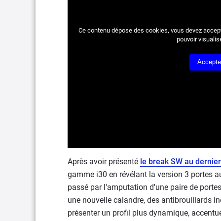
Ce contenu dépose des cookies, vous devez accepte
pouvoir visualis
Accepte
Après avoir présenté
le break SW au dernie
gamme i30 en révélant la version 3 portes a
passé par l'amputation d'une paire de portes
une nouvelle calandre, des antibrouillards i
présenter un profil plus dynamique, accentu