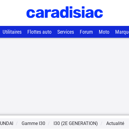
Utilitaires
Flottes auto
Services
Forum
Moto
Marqu
UNDAI
Gamme
I30
I30 (2E GENERATION)
Actualité