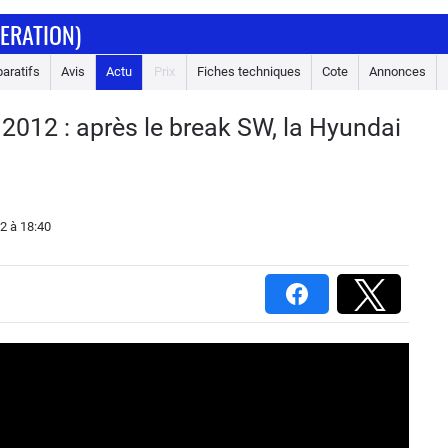
NERATION)
aratifs
Avis
Actu
Prix
Fiches techniques
Cote
Annonces
 2012 : après le break SW, la Hyundai
12
à 18:40