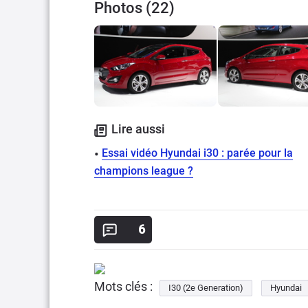
Photos (22)
Lire aussi
Essai vidéo Hyundai i30 : parée pour la
champions league ?
6
Mots clés :
I30 (2e Generation)
Hyundai