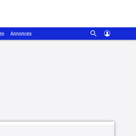
es
Annonces