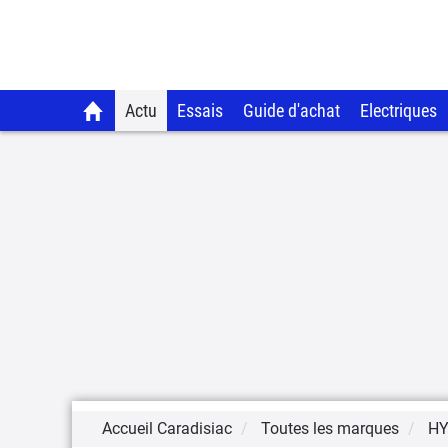
Actu
Essais
Guide d'achat
Electriques
Accueil Caradisiac
Toutes les marques
HY