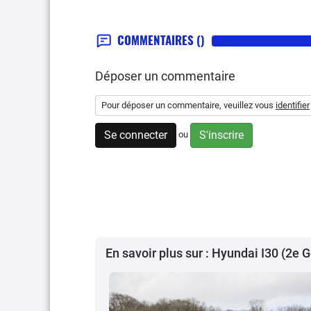
COMMENTAIRES
()
Déposer un commentaire
Pour déposer un commentaire, veuillez vous
identifier
Se connecter
S'inscrire
ou
En savoir plus sur : Hyundai I30 (2e 