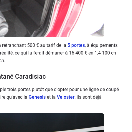
n retranchant 500 € au tarif de la
5 portes
, à équipements
 réalité, ce qui la ferait démarrer à 16 400 € en 1,4 100 ch
ch.
ntané Caradisiac
ple trois portes plutôt que d'opter pour une ligne de coupé
 dire qu'avec la
Genesis
et la
Veloster
, ils sont déjà