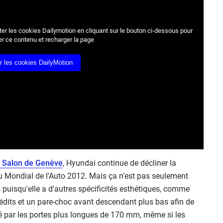
r les cookies Dailymotion en cliquant sur le bouton ci-dessous pour
er ce contenu et recharger la page
r les cookies DailyMotion
r Salon de Genève
, Hyundai continue de décliner la
u Mondial de l'Auto 2012. Mais ça n'est pas seulement
 puisqu'elle a d'autres spécificités esthétiques, comme
nédits et un pare-choc avant descendant plus bas afin de
é par les portes plus longues de 170 mm, même si les