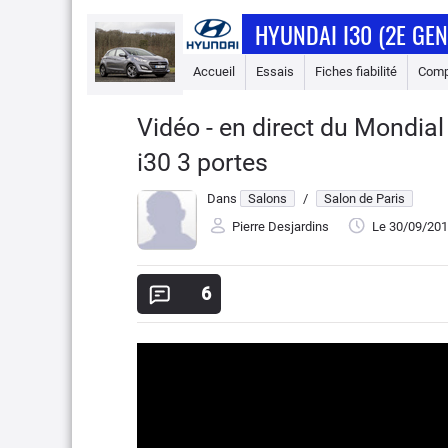
HYUNDAI I30 (2E GE
Accueil
Essais
Fiches fiabilité
Comp
Vidéo - en direct du Mondial
i30 3 portes
Dans
Salons
/
Salon de Paris
Pierre Desjardins
Le 30/09/20
6