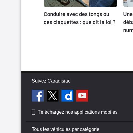
Conduire avec des tongs ou
Une
des claquettes : que dit la loi ?
déba
num
Suivez Caradisiac
Téléchargez nos applications mobiles
Tous les véhicules par catégorie