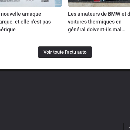
 nouvelle arnaque
Les amateurs de BMW et 
rque, et elle n’est pas
voitures thermiques en
érique
général doivent-ils mal
prendre cette nouvelle ?
Voir toute l'actu auto