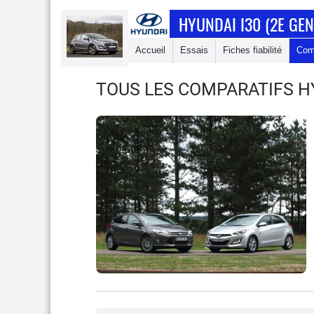
HYUNDAI I30 (2E GE
Accueil
Essais
Fiches fiabilité
Com
TOUS LES COMPARATIFS HY