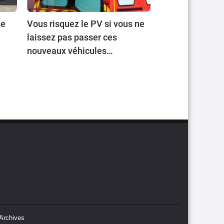
de
Vous risquez le PV si vous ne
laissez pas passer ces
nouveaux véhicules
prioritaires. Mais quels sont-
ils ?
Archives