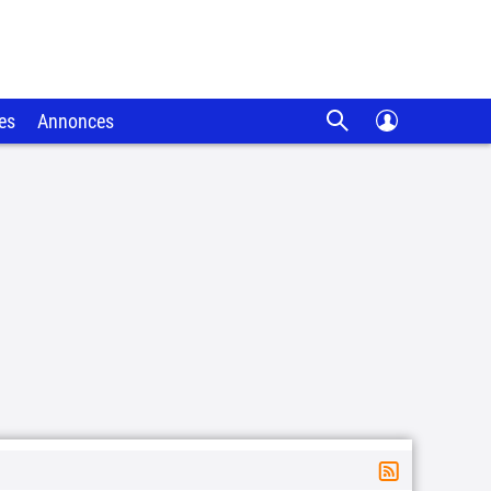
es
Annonces