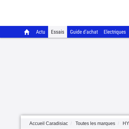
Actu
Essais
Guide d'achat
Electriques
Accueil Caradisiac
Toutes les marques
HY