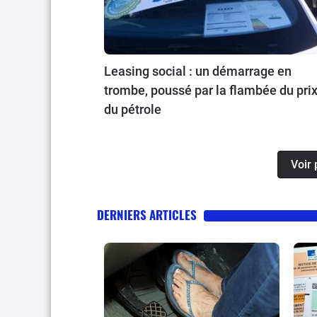
Leasing social : un démarrage en
trombe, poussé par la flambée du pri
du pétrole
Voir 
DERNIERS ARTICLES