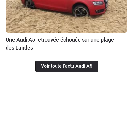
Une Audi A5 retrouvée échouée sur une plage
des Landes
Voir toute l'actu Audi A5