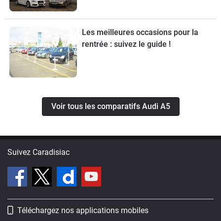
Les meilleures occasions pour la
rentrée : suivez le guide !
Voir tous les comparatifs Audi A5
Suivez Caradisiac
Téléchargez nos applications mobiles