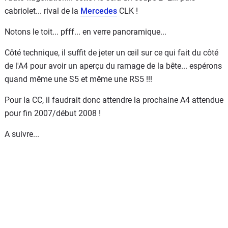
cabriolet... rival de la
Mercedes
CLK !
Notons le toit... pfff... en verre panoramique...
Côté technique, il suffit de jeter un œil sur ce qui fait du côté
de l'A4 pour avoir un aperçu du ramage de la bête... espérons
quand même une S5 et même une RS5 !!!
Pour la CC, il faudrait donc attendre la prochaine A4 attendue
pour fin 2007/début 2008 !
A suivre...