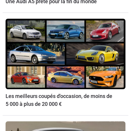
Une Audi A5 prête pour la fin du monde
Les meilleurs coupés d'occasion, de moins de
5 000 à plus de 20 000 €