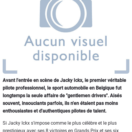
Flottes
Auto
Services
Forum
Moto
Marques
Avant l'entrée en scène de Jacky Ickx, le premier véritable
pilote professionnel, le sport automobile en Belgique fut
longtemps la seule affaire de "gentlemen drivers". Aisés
souvent, insouciants parfois, ils n'en étaient pas moins
enthousiastes et d'authentiques pilotes de talent.
Si Jacky Ickx s'impose comme le plus célèbre et le plus
prestigieux avec ses 8 victoires en Grands Prix et ses six