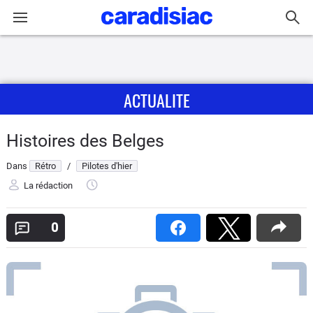
Connexion / Inscription
ACTUALITE
Accueil
Actu
Histoires des Belges
Dans
Rétro
/
Pilotes d'hier
Essais
La rédaction
Guide
d'achat
0
Electriques
Utilitaires