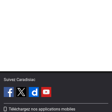
Suivez Caradisiac
Téléchargez nos applications mobiles