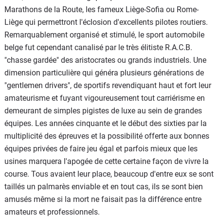
Marathons de la Route, les fameux Liège-Sofia ou Rome-
Liège qui permettront l'éclosion d'excellents pilotes routiers.
Remarquablement organisé et stimulé, le sport automobile
belge fut cependant canalisé par le très élitiste R.A.C.B.
"chasse gardée" des aristocrates ou grands industriels. Une
dimension particulière qui généra plusieurs générations de
"gentlemen drivers", de sportifs revendiquant haut et fort leur
amateurisme et fuyant vigoureusement tout carriérisme en
demeurant de simples pigistes de luxe au sein de grandes
équipes. Les années cinquante et le début des sixties par la
multiplicité des épreuves et la possibilité offerte aux bonnes
équipes privées de faire jeu égal et parfois mieux que les
usines marquera l'apogée de cette certaine façon de vivre la
course. Tous avaient leur place, beaucoup d'entre eux se sont
taillés un palmarès enviable et en tout cas, ils se sont bien
amusés même si la mort ne faisait pas la différence entre
amateurs et professionnels.