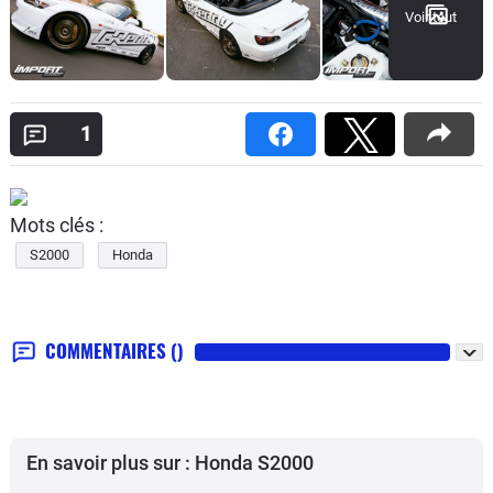
Voir tout
1
Mots clés :
S2000
Honda
COMMENTAIRES
()
En savoir plus sur : Honda S2000