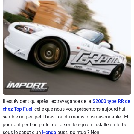
Flottes
Auto
Services
Forum
Moto
Marques
Il est évident qu'après l'extravagance de la
S2000 type RR de
chez Top Fuel
, celle que nous vous présentons aujourd'hui
semble un peu petit bras.. ou du moins plus raisonnable.. Et
pourtant peut-on parler de raison lorsqu'on installe un turbo
sous le capot d'un
Honda
aussi pointue ? Non