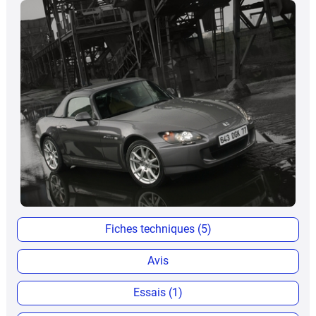
Fiches techniques (5)
Avis
Essais (1)