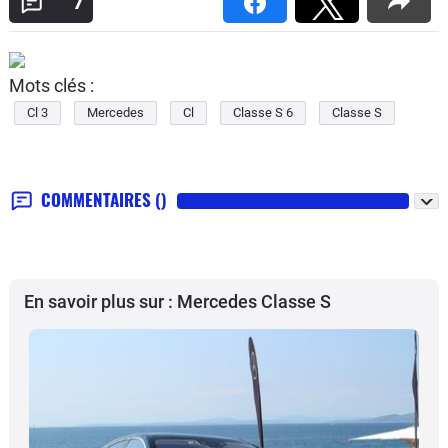
7
Mots clés :
Cl 3
Mercedes
Cl
Classe S 6
Classe S
COMMENTAIRES
()
En savoir plus sur : Mercedes Classe S