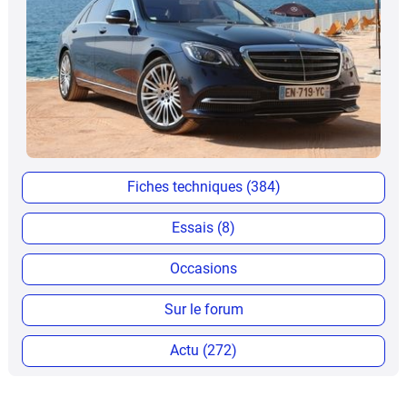
Fiches techniques (384)
Essais (8)
Occasions
Sur le forum
Actu (272)