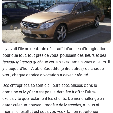
Flottes
Auto
Services
Forum
Il y avait l'ile aux enfants où il suffit d'un peu d'imagination
Moto
pour que tout, tout près de vous, poussent des fleurs et des
jenesaisplustrop quoi
que vous n'avez jamais vues ailleurs. Il
Marques
y a aujourd'hui l'Arabie Saoudite (entre autres) où chaque
vœu, chaque caprice à vocation a devenir réalité.
Des entreprises se sont d'ailleurs spécialisées dans le
domaine et MyCar n'est pas la dernière à offrir l'ultra-
exclusivité que réclament les clients. Dernier challenge en
date : créer un nouveau modèle de Mercedes, ni plus ni
moins. le résultat est sous vos yeux, la non répertoriée