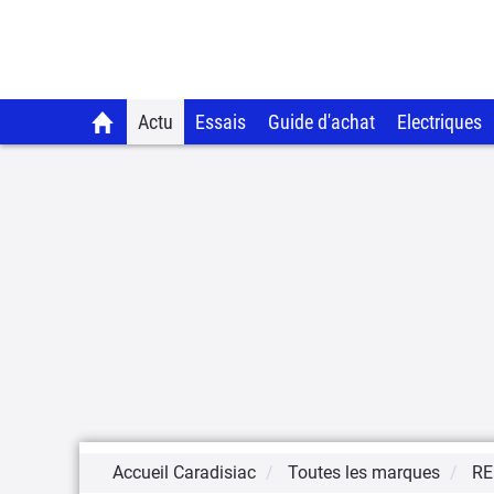
Actu
Essais
Guide d'achat
Electriques
Accueil Caradisiac
Toutes les marques
RE