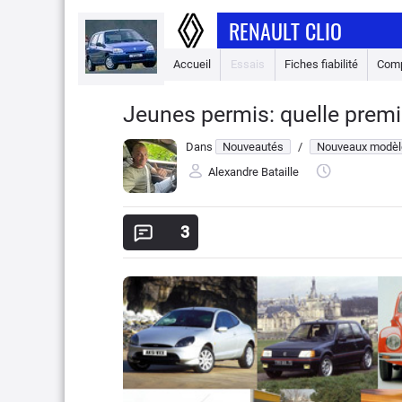
RENAULT CLIO
Accueil
Essais
Fiches fiabilité
Comp
Jeunes permis: quelle premiè
Dans
Nouveautés
/
Nouveaux modèl
Alexandre Bataille
3