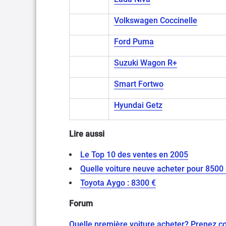
Volkswagen Coccinelle
Ford Puma
Suzuki Wagon R+
Smart Fortwo
Hyundai Getz
Lire aussi
Le Top 10 des ventes en 2005
Quelle voiture neuve acheter pour 8500
Toyota Aygo : 8300 €
Forum
Quelle première voiture acheter? Prenez co