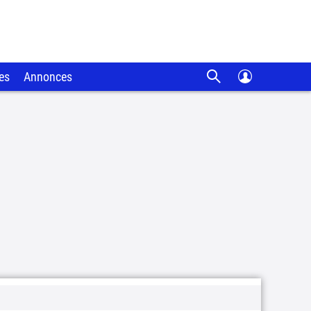
es
Annonces