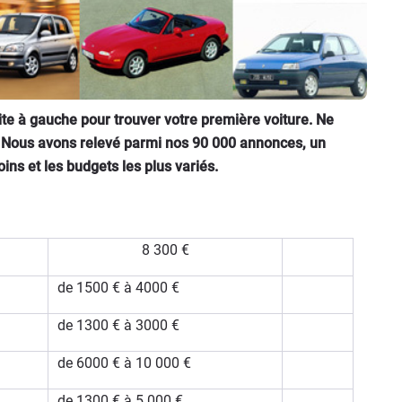
te à gauche pour trouver votre première voiture. Ne
s. Nous avons relevé parmi nos 90 000 annonces, un
ins et les budgets les plus variés.
8 300 €
de 1500 € à 4000 €
de 1300 € à 3000 €
de 6000 € à 10 000 €
de 1300 € à 5 000 €