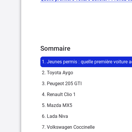
Sommaire
1. Jeunes permis : quelle première voiture 
2. Toyota Aygo
3. Peugeot 205 GTI
4. Renault Clio 1
5. Mazda MX5
6. Lada Niva
7. Volkswagen Coccinelle