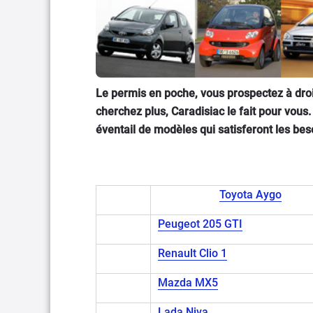
Le permis en poche, vous prospectez à droi
cherchez plus, Caradisiac le fait pour vou
éventail de modèles qui satisferont les beso
Toyota Aygo
Peugeot 205 GTI
Renault Clio 1
Mazda MX5
Lada Niva