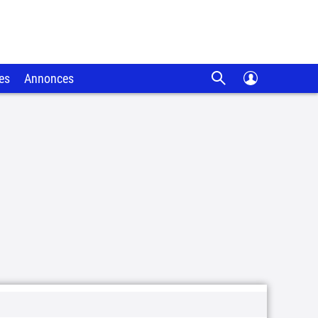
es
Annonces