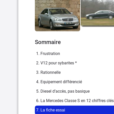
Sommaire
1. Frustration
2. V12 pour sybarites *
3. Rationnelle
4. Equipement différencié
5. Diesel d’accès, pas basique
6. La Mercedes Classe S en 12 chiffres clés
7. La fiche essai