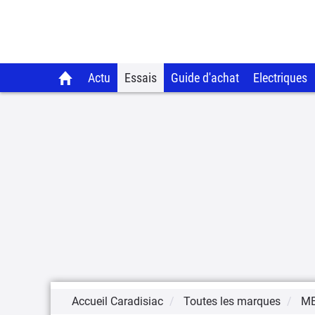
Actu
Essais
Guide d'achat
Electriques
Accueil Caradisiac
Toutes les marques
M