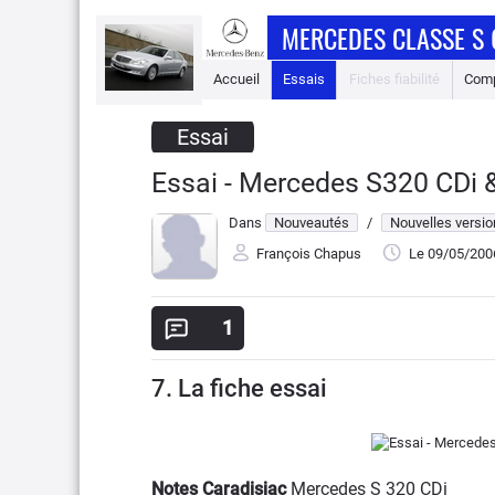
MERCEDES CLASSE S 
Accueil
Essais
Fiches fiabilité
Comp
Essai
Essai - Mercedes S320 CDi &
Dans
Nouveautés
/
Nouvelles versi
François Chapus
Le 09/05/200
1
7. La fiche essai
Notes Caradisiac
Mercedes S 320 CDi