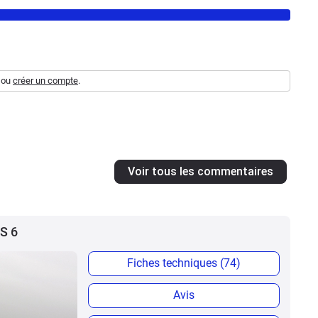
ou
créer un compte
.
Voir tous les commentaires
 S 6
Fiches techniques (74)
Avis