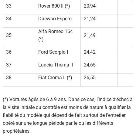
33
Rover 800 II (*)
20,94
34
Daewoo Espero
21,24
Alfa Romeo 164
35
21,49
(*)
36
Ford Scorpio I
24,42
37
Lancia Thema II
24,65
38
Fiat Croma II (*)
26,55
(*) Voitures âgés de 6 à 9 ans. Dans ce cas, l’indice d’échec à
la visite initiale du contrôle est moins de nature à qualifier la
fiabilité du modèle qui dépend de fait surtout de l’entretien
opéré sur une longue période par le ou les différents
propriétaires.