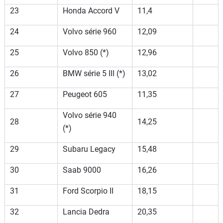
23
Honda Accord V
11,4
24
Volvo série 960
12,09
25
Volvo 850 (*)
12,96
26
BMW série 5 III (*)
13,02
27
Peugeot 605
11,35
Volvo série 940
28
14,25
(*)
29
Subaru Legacy
15,48
30
Saab 9000
16,26
31
Ford Scorpio II
18,15
32
Lancia Dedra
20,35