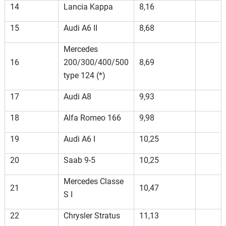
14
Lancia Kappa
8,16
15
Audi A6 II
8,68
Mercedes
16
200/300/400/500
8,69
type 124 (*)
17
Audi A8
9,93
18
Alfa Romeo 166
9,98
19
Audi A6 I
10,25
20
Saab 9-5
10,25
Mercedes Classe
21
10,47
S I
22
Chrysler Stratus
11,13