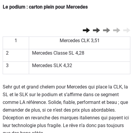
Le podium : carton plein pour Mercedes
Flottes
Auto
Services
1
Mercedes CLK 3,51
Forum
2
Mercedes Classe SL 4,28
Moto
3
Mercedes SLK 4,32
Marques
Sehr gut et grand chelem pour Mercedes qui place la CLK, la
SL et le SLK sur le podium et s’affirme dans ce segment
comme LA référence. Solide, fiable, performant et beau ; que
demander de plus, si ce n’est des prix plus abordables.
Déception en revanche des marques italiennes qui payent ici
leur technologie plus fragile. Le rêve n’a donc pas toujours