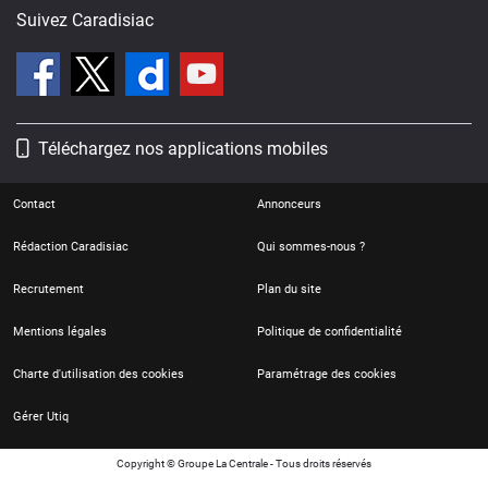
Suivez Caradisiac
Téléchargez nos applications mobiles
Contact
Annonceurs
Rédaction Caradisiac
Qui sommes-nous ?
Recrutement
Plan du site
Mentions légales
Politique de confidentialité
Charte d'utilisation des cookies
Paramétrage des cookies
Gérer Utiq
Copyright © Groupe La Centrale - Tous droits réservés