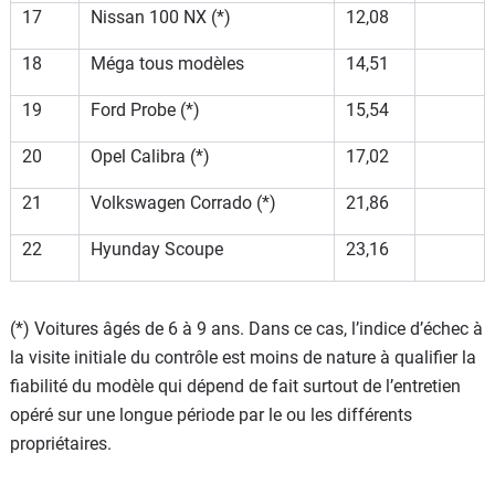
17
Nissan 100 NX (*)
12,08
18
Méga tous modèles
14,51
19
Ford Probe (*)
15,54
20
Opel Calibra (*)
17,02
21
Volkswagen Corrado (*)
21,86
22
Hyunday Scoupe
23,16
(*) Voitures âgés de 6 à 9 ans. Dans ce cas, l’indice d’échec à
la visite initiale du contrôle est moins de nature à qualifier la
fiabilité du modèle qui dépend de fait surtout de l’entretien
opéré sur une longue période par le ou les différents
propriétaires.