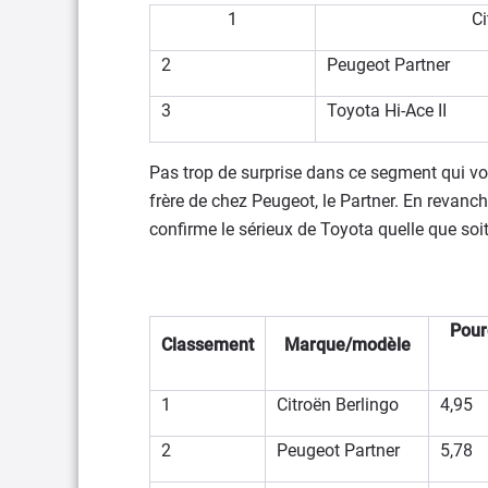
1
Ci
2
Peugeot Partner
3
Toyota Hi-Ace II
Pas trop de surprise dans ce segment qui voi
frère de chez Peugeot, le Partner. En revanch
confirme le sérieux de Toyota quelle que soit
Pourc
Classement
Marque/modèle
1
Citroën Berlingo
4,95
2
Peugeot Partner
5,78