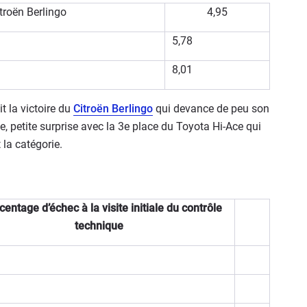
troën Berlingo
4,95
5,78
8,01
t la victoire du
Citroën Berlingo
qui devance de peu son
e, petite surprise avec la 3e place du Toyota Hi-Ace qui
 la catégorie.
entage d’échec à la visite initiale du contrôle
technique