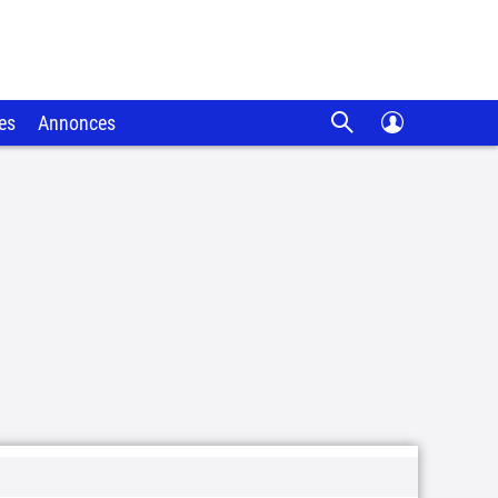
es
Annonces