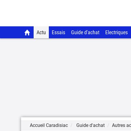
Actu
Essais
Guide d'achat
Electriques
Accueil Caradisiac
Guide d'achat
Autres act