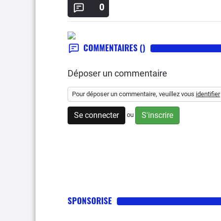
0
COMMENTAIRES
()
Déposer un commentaire
Pour déposer un commentaire, veuillez vous
identifier
Se connecter
S'inscrire
ou
SPONSORISE