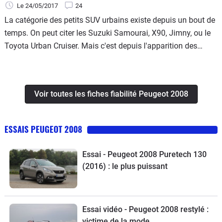
Le 24/05/2017
24
La catégorie des petits SUV urbains existe depuis un bout de
temps. On peut citer les Suzuki Samourai, X90, Jimny, ou le
Toyota Urban Cruiser. Mais c'est depuis l'apparition des
poids lourds français, Renault Captur et Peugeot 2008, que le
marché a décollé en France.
Voir toutes les fiches fiabilité Peugeot 2008
ESSAIS PEUGEOT 2008
Essai - Peugeot 2008 Puretech 130
(2016) : le plus puissant
Essai vidéo - Peugeot 2008 restylé :
victime de la mode