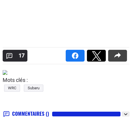
17
Mots clés :
WRC
Subaru
COMMENTAIRES
()