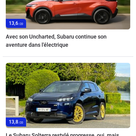
13,6
/20
Avec son Uncharted, Subaru continue son
aventure dans l'électrique
13,8
/20
Le Subaru Solterra restylé progresse, oui, mais