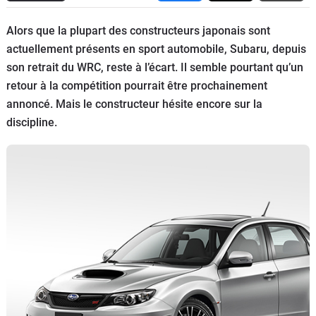
Flottes
Alors que la plupart des constructeurs japonais sont
Auto
actuellement présents en sport automobile, Subaru, depuis
son retrait du WRC, reste à l’écart. Il semble pourtant qu’un
Services
retour à la compétition pourrait être prochainement
annoncé. Mais le constructeur hésite encore sur la
Forum
discipline.
Moto
Marques