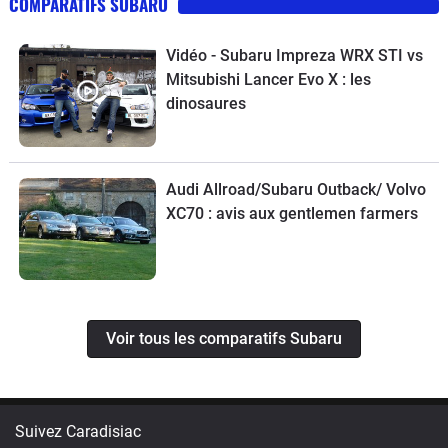
COMPARATIFS SUBARU
Vidéo - Subaru Impreza WRX STI vs
Mitsubishi Lancer Evo X : les
dinosaures
Audi Allroad/Subaru Outback/ Volvo
XC70 : avis aux gentlemen farmers
Voir tous les comparatifs Subaru
Suivez Caradisiac