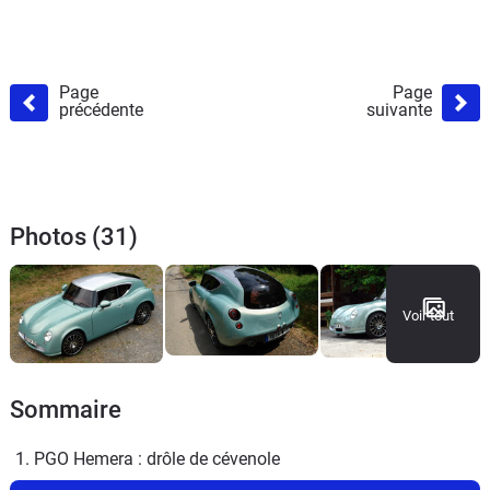
Page
Page
précédente
suivante
Photos (31)
Voir tout
Sommaire
1. PGO Hemera : drôle de cévenole