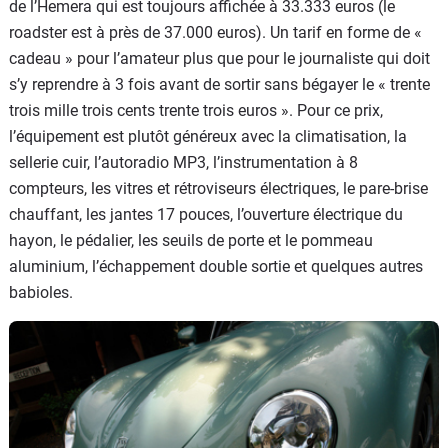
de l’Hemera qui est toujours affichée à 33.333 euros (le
roadster est à près de 37.000 euros). Un tarif en forme de «
cadeau » pour l’amateur plus que pour le journaliste qui doit
s’y reprendre à 3 fois avant de sortir sans bégayer le « trente
trois mille trois cents trente trois euros ». Pour ce prix,
l’équipement est plutôt généreux avec la climatisation, la
sellerie cuir, l’autoradio MP3, l’instrumentation à 8
compteurs, les vitres et rétroviseurs électriques, le pare-brise
chauffant, les jantes 17 pouces, l’ouverture électrique du
hayon, le pédalier, les seuils de porte et le pommeau
aluminium, l’échappement double sortie et quelques autres
babioles.