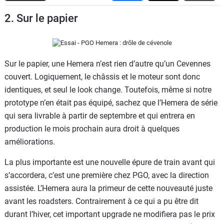
Flottes
2. Sur le papier
Auto
Services
Sur le papier, une Hemera n’est rien d’autre qu’un Cevennes
Forum
couvert. Logiquement, le châssis et le moteur sont donc
identiques, et seul le look change. Toutefois, même si notre
Moto
prototype n’en était pas équipé, sachez que l’Hemera de série
qui sera livrable à partir de septembre et qui entrera en
Marques
production le mois prochain aura droit à quelques
améliorations.
La plus importante est une nouvelle épure de train avant qui
s’accordera, c’est une première chez PGO, avec la direction
assistée. L’Hemera aura la primeur de cette nouveauté juste
avant les roadsters. Contrairement à ce qui a pu être dit
durant l’hiver, cet important upgrade ne modifiera pas le prix