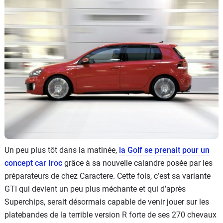
Flottes
Auto
Services
Forum
Moto
Marques
Un peu plus tôt dans la matinée,
la Golf se prenait pour un
concept car Iroc
grâce à sa nouvelle calandre posée par les
préparateurs de chez Caractere. Cette fois, c’est sa variante
GTI qui devient un peu plus méchante et qui d’après
Superchips, serait désormais capable de venir jouer sur les
platebandes de la terrible version R forte de ses 270 chevaux