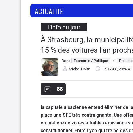
ACTUALITE
L'info du jour
À Strasbourg, la municipalité
15 % des voitures l’an proch
Dans
Economie / Politique
/
Politiqu
Michel Holtz
Le 17/06/2026
à 1
88
la capitale alsacienne entend éliminer de la
place une SFE très contraignante. Une offen
en matière de zones à faibles émissions sup
constitutionnel. Entre Lyon qui freine des 