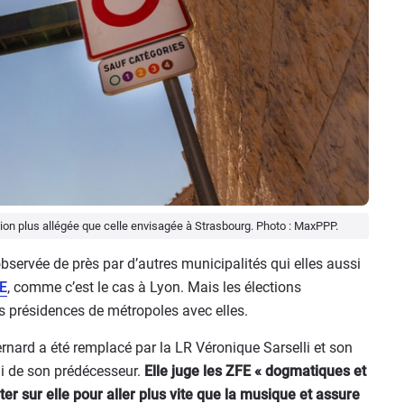
sion plus allégée que celle envisagée à Strasbourg. Photo : MaxPPP.
bservée de près par d’autres municipalités qui elles aussi
E
, comme c’est le cas à Lyon. Mais les élections
s présidences de métropoles avec elles.
Bernard a été remplacé par la LR Véronique Sarselli et son
ui de son prédécesseur.
Elle juge les ZFE « dogmatiques et
er sur elle pour aller plus vite que la musique et assure