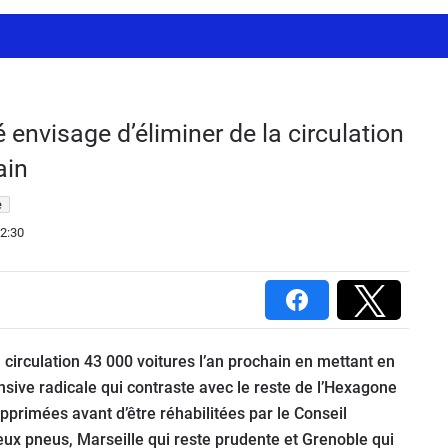
 envisage d’éliminer de la circulation
ain
e
2:30
 circulation 43 000 voitures l’an prochain en mettant en
sive radicale qui contraste avec le reste de l’Hexagone
primées avant d’être réhabilitées par le Conseil
deux pneus, Marseille qui reste prudente et Grenoble qui