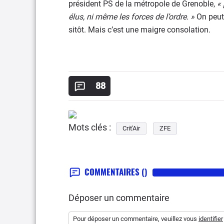
président PS de la métropole de Grenoble,
« 
élus, ni même les forces de l’ordre. »
On peut 
sitôt. Mais c’est une maigre consolation.
88
Mots clés :
Crit'Air
ZFE
COMMENTAIRES
()
Déposer un commentaire
Pour déposer un commentaire, veuillez vous
identifier