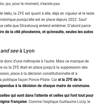
loi, qui, pour le moment, n’existe pas.
 réélu, la ZFE est quant à elle, déjà en vigueur et le reste.
historique puisqu’elle est en place depuis 2022. Sauf
e celle que Strasbourg entend entériner. D’abord parce
re de la cité phocéenne, et qu’ensuite, seules les autos
 and see
à Lyon
rie donc d’une métropole à l’autre. Mais ce manque de
e ou la ZFE était en place jusqu’à la suppression des
sion, place à la décision constitutionnelle et à
la politique façon Ponce Pilate. Car
si la ZFE de la
 suspendue à la décision de chaque maire de commune.
elles qui sont dans l’attente et celles qui font tout pour
énigme française
. Comme l’explique Guillaume Lizzy, le