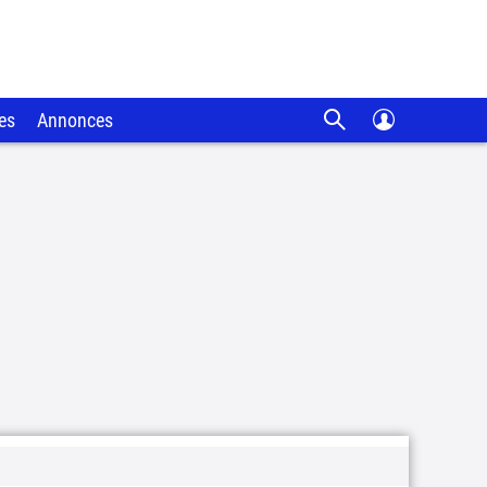
es
Annonces