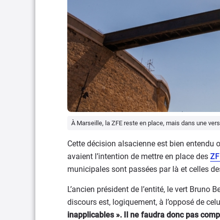
À Marseille, la ZFE reste en place, mais dans une ver
Cette décision alsacienne est bien entendu o
avaient l’intention de mettre en place des
ZF
municipales sont passées par là et celles de
L’ancien président de l’entité, le vert Bruno 
discours est, logiquement, à l’opposé de cel
inapplicables ». Il ne faudra donc pas compt