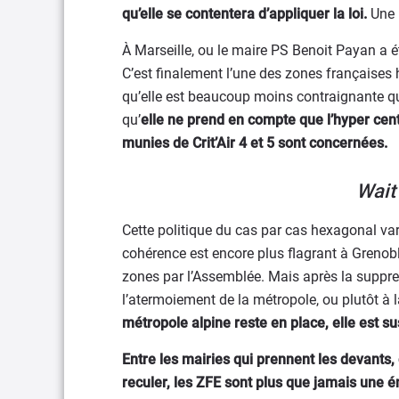
qu’elle se contentera d’appliquer la loi.
Une 
À Marseille, ou le maire PS Benoit Payan a été
C’est finalement l’une des zones françaises 
qu’elle est beaucoup moins contraignante qu
qu’
elle ne prend en compte que l’hyper cent
munies de Crit’Air 4 et 5 sont concernées.
Wait
Cette politique du cas par cas hexagonal va
cohérence est encore plus flagrant à Grenobl
zones par l’Assemblée. Mais après la suppres
l’atermoiement de la métropole, ou plutôt à 
métropole alpine reste en place, elle est
Entre les mairies qui prennent les devants, c
reculer, les ZFE sont plus que jamais une 