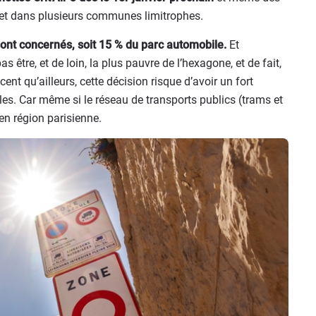
lle et dans plusieurs communes limitrophes.
sont concernés, soit 15 % du parc automobile.
Et
 être, et de loin, la plus pauvre de l’hexagone, et de fait,
nt qu’ailleurs, cette décision risque d’avoir un fort
les. Car même si le réseau de transports publics (trams et
’en région parisienne.