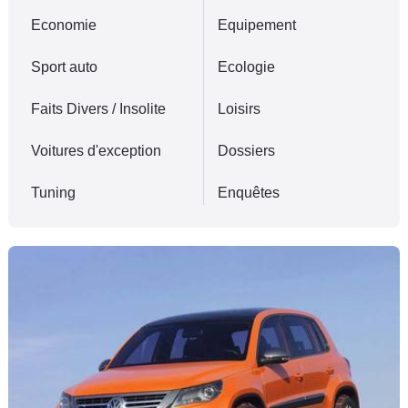
Flottes
Economie
Equipement
Auto
Sport auto
Ecologie
Services
Faits Divers / Insolite
Loisirs
Forum
Voitures d'exception
Dossiers
Moto
Tuning
Enquêtes
Marques