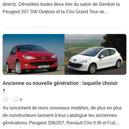
directs. Dévoilées toutes deux lors du salon de Genève la
Peugeot 207 SW Outdoor et la Clio Grand Tour se
disputeront pour la première fois sur le segment des breaks
polyvalent.
Ancienne ou nouvelle génération : laquelle choisir
?
0
Au lancement de leurs nouveaux modèles, de plus en plus
de constructeurs laissent à leur catalogue les anciennes
générations. Peugeot 206/207, Renault Clio II /III et Fiat