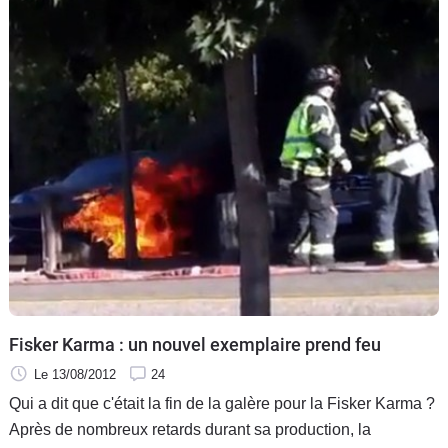
Fisker Karma.
Fisker Karma : un nouvel exemplaire prend feu
Le 13/08/2012
24
Qui a dit que c'était la fin de la galère pour la Fisker Karma ?
Après de nombreux retards durant sa production, la