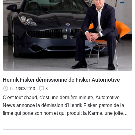
Henrik Fisker démissionne de Fisker Automotive
Le 13/03/2013
8
C'est tout chaud, c'est une dernière minute, Automotive
News annonce la démission d'Henrik Fisker, patron de la
firme qui porte son nom et qui produit la Karma, une jolie
berline électrique à prolongateur d'autonomie qui a bien du
mal à s'imposer.