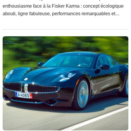
enthousiasme face à la Fisker Karma : concept écologique
abouti, ligne fabuleuse, performances remarquables et
autonomie acceptable en font une excellente voiture. À vrai
dire, seules