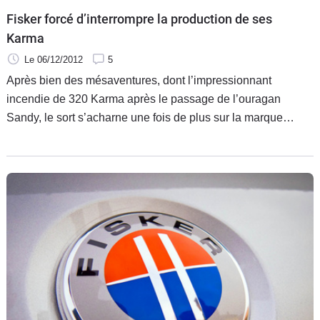
Fisker forcé d’interrompre la production de ses
Karma
Le 06/12/2012
5
Après bien des mésaventures, dont l’impressionnant
incendie de 320 Karma après le passage de l’ouragan
Sandy, le sort s’acharne une fois de plus sur la marque
Fisker. Le constructeur américain de voitures hybrides est
obligé d’arrêter la production de son modèle phare, car son
fournisseur de batteries vient de déposer le bilan.