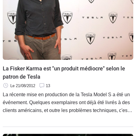
La Fisker Karma est "un produit médiocre" selon le
patron de Tesla
Le 21/08/2012
13
La récente mise en production de la Tesla Model S a été un
événement. Quelques exemplaires ont déjà été livrés à des
clients américains, et outre les problèmes techniques, c'est
la concurrence qui pourrait mettre à mal la carrière de la
berline électrique. Elon Musk, patron de la marque, n'a pas
des mots tendres envers l'autre alternative du segment, la