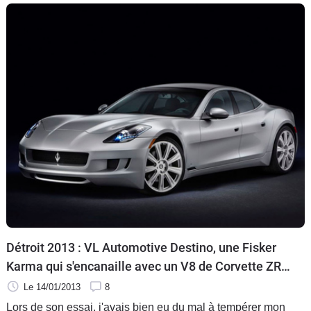
Détroit 2013 : VL Automotive Destino, une Fisker
Karma qui s'encanaille avec un V8 de Corvette ZR1
[MàJ]
Le 14/01/2013
8
Lors de son essai, j'avais bien eu du mal à tempérer mon