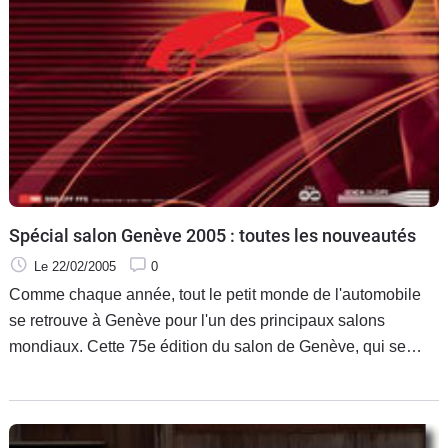
Spécial salon Genève 2005 : toutes les nouveautés
Le 22/02/2005
0
Comme chaque année, tout le petit monde de l'automobile
se retrouve à Genève pour l'un des principaux salons
mondiaux. Cette 75e édition du salon de Genève, qui se
déroule du 3 au 13 mars, promet d'être une très bon cuvée
avec de nombreuses