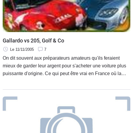
Flottes
Auto
Services
Gallardo vs 205, Golf & Co
Forum
Le 11/11/2005
7
On dit souvent aux préparateurs amateurs qu'ils feraient
Moto
mieux de garder leur argent pour s'acheter une voiture plus
puissante d'origine. Ce qui peut être vrai en France où la
Marques
législation est très sévère et les assurances pointilleuses ne