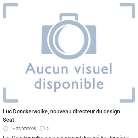
Luc Donckerwolke, nouveau directeur du design
Seat
Le 22/07/2005
2
Luc Donckerwolke qui a notamment dessiné les dernières