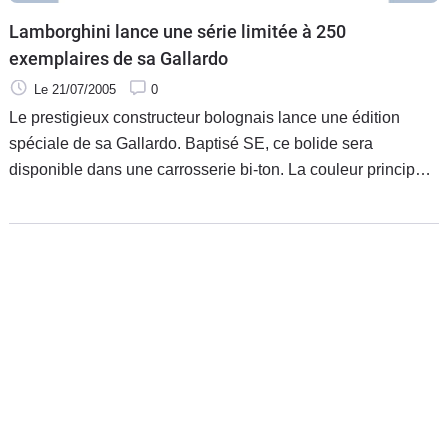
Lamborghini lance une série limitée à 250
exemplaires de sa Gallardo
Le 21/07/2005
0
Le prestigieux constructeur bolognais lance une édition
spéciale de sa Gallardo. Baptisé SE, ce bolide sera
disponible dans une carrosserie bi-ton. La couleur principale
: gris, blanc, jaune, orange ou vert, pourra être associée au
noir