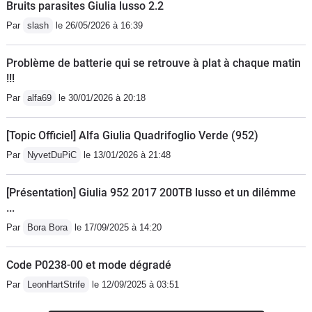
Bruits parasites Giulia lusso 2.2
Par
slash
le 26/05/2026 à 16:39
Problème de batterie qui se retrouve à plat à chaque matin
!!!
Par
alfa69
le 30/01/2026 à 20:18
[Topic Officiel] Alfa Giulia Quadrifoglio Verde (952)
Par
NyvetDuPiC
le 13/01/2026 à 21:48
[Présentation] Giulia 952 2017 200TB lusso et un dilémme
...
Par
Bora Bora
le 17/09/2025 à 14:20
Code P0238-00 et mode dégradé
Par
LeonHartStrife
le 12/09/2025 à 03:51