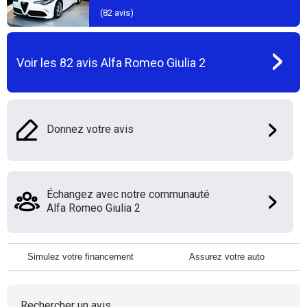
(
82
avis)
Voir les
82
avis
Alfa Romeo Giulia 2
Donnez votre avis
Échangez avec notre communauté
Alfa Romeo Giulia 2
Simulez votre financement
Assurez votre auto
Rechercher un avis