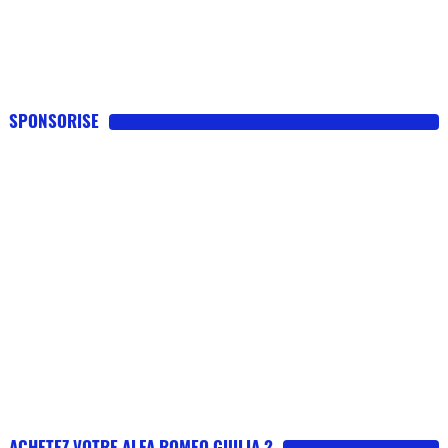
SPONSORISE
ACHETEZ VOTRE ALFA ROMEO GIULIA 2