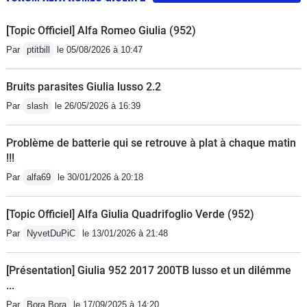
[Topic Officiel] Alfa Romeo Giulia (952)
Par
ptitbill
le 05/08/2026 à 10:47
Bruits parasites Giulia lusso 2.2
Par
slash
le 26/05/2026 à 16:39
Problème de batterie qui se retrouve à plat à chaque matin
!!!
Par
alfa69
le 30/01/2026 à 20:18
[Topic Officiel] Alfa Giulia Quadrifoglio Verde (952)
Par
NyvetDuPiC
le 13/01/2026 à 21:48
[Présentation] Giulia 952 2017 200TB lusso et un dilémme
...
Par
Bora Bora
le 17/09/2025 à 14:20