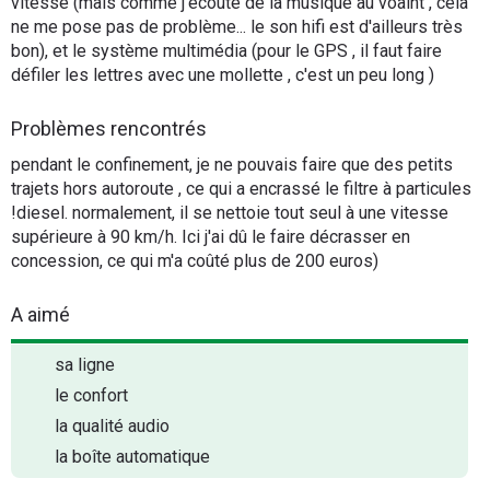
vitesse (mais comme j'écoute de la musique au voalnt , cela
ne me pose pas de problème... le son hifi est d'ailleurs très
bon), et le système multimédia (pour le GPS , il faut faire
défiler les lettres avec une mollette , c'est un peu long )
Problèmes rencontrés
pendant le confinement, je ne pouvais faire que des petits
trajets hors autoroute , ce qui a encrassé le filtre à particules
!diesel. normalement, il se nettoie tout seul à une vitesse
supérieure à 90 km/h. Ici j'ai dû le faire décrasser en
concession, ce qui m'a coûté plus de 200 euros)
A aimé
sa ligne
le confort
la qualité audio
la boîte automatique