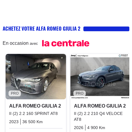
ACHETEZ VOTRE ALFA ROMEO GIULIA 2
En occasion
avec
PRO
PRO
ALFA ROMEO GIULIA 2
ALFA ROMEO GIULIA 2
II (2) 2.2 160 SPRINT AT8
II (2) 2.2 210 Q4 VELOCE
AT8
2023
36 500 Km
Automatique
Diesel
2026
4 900 Km
Automatiqu