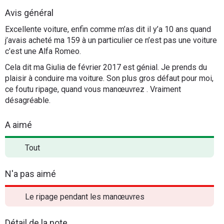
Flottes
Avis général
Auto
Excellente voiture, enfin comme m’as dit il y’a 10 ans quand
j’avais acheté ma 159 à un particulier ce n’est pas une voiture
Services
c’est une Alfa Romeo.
Cela dit ma Giulia de février 2017 est génial. Je prends du
Forum
plaisir à conduire ma voiture. Son plus gros défaut pour moi,
ce foutu ripage, quand vous manœuvrez . Vraiment
désagréable.
Moto
A aimé
Marques
Tout
N'a pas aimé
Le ripage pendant les manœuvres
Détail de la note