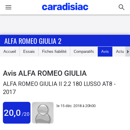
Connexion / Inscription
ALFA ROMEO GIULIA 2
Accueil
Accueil
Essais
Fiches fiabilité
Comparatifs
Avis
Actu
Actu
Essais
Avis
ALFA ROMEO GIULIA
ALFA ROMEO GIULIA II 2.2 180 LUSSO AT8 -
Guide
2017
d'achat
le
15 déc. 2018 à 20h00
Electriques
20,0
/20
Utilitaires