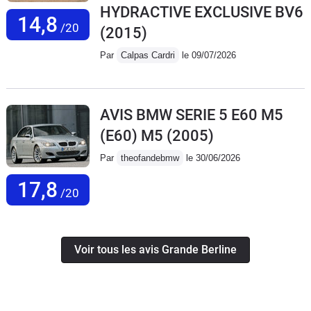
HYDRACTIVE EXCLUSIVE BV6
14,8
/20
(2015)
Par
Calpas Cardri
le 09/07/2026
AVIS BMW SERIE 5 E60 M5
(E60) M5
(2005)
Par
theofandebmw
le 30/06/2026
17,8
/20
Voir tous les avis Grande Berline