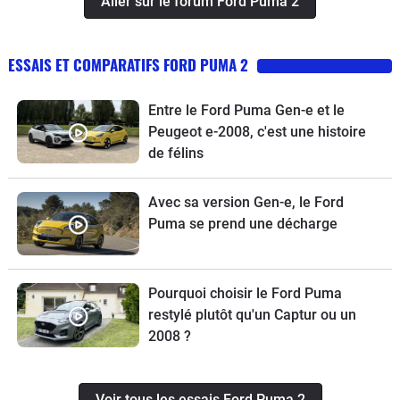
Aller sur le forum Ford Puma 2
ESSAIS ET COMPARATIFS FORD PUMA 2
Entre le Ford Puma Gen-e et le
Peugeot e-2008, c'est une histoire
de félins
Avec sa version Gen-e, le Ford
Puma se prend une décharge
Pourquoi choisir le Ford Puma
restylé plutôt qu'un Captur ou un
2008 ?
Voir tous les essais Ford Puma 2