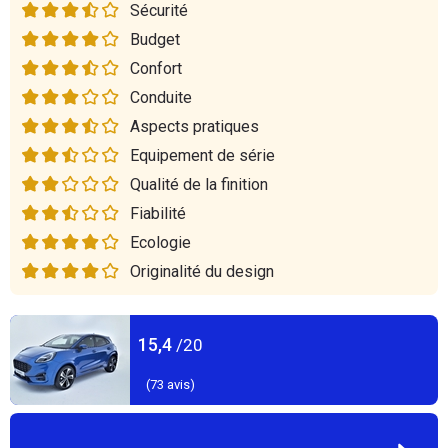
Sécurité
Budget
Confort
Conduite
Aspects pratiques
Equipement de série
Qualité de la finition
Fiabilité
Ecologie
Originalité du design
15,4
/20
(
73
avis)