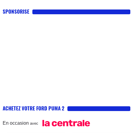
SPONSORISE
ACHETEZ VOTRE FORD PUMA 2
En occasion
avec