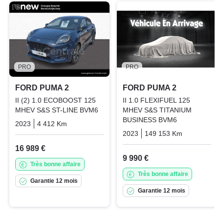
PRO
PRO
FORD PUMA 2
FORD PUMA 2
II (2) 1.0 ECOBOOST 125
II 1.0 FLEXIFUEL 125
MHEV S&S ST-LINE BVM6
MHEV S&S TITANIUM
BUSINESS BVM6
2023
4 412 Km
Manuelle
Essence
2023
149 153 Km
Manuelle
16 989 €
9 990 €
Très bonne affaire
Très bonne affaire
Garantie 12 mois
Garantie 12 mois