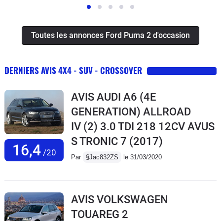
Toutes les annonces Ford Puma 2 d'occasion
DERNIERS AVIS 4X4 - SUV - CROSSOVER
AVIS AUDI A6 (4E
GENERATION) ALLROAD
IV (2) 3.0 TDI 218 12CV AVUS
S TRONIC 7
(2017)
16,4
/20
Par
§Jac832ZS
le 31/03/2020
AVIS VOLKSWAGEN
TOUAREG 2