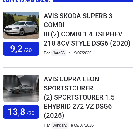
AVIS SKODA SUPERB 3
COMBI
III (2) COMBI 1.4 TSI PHEV
218 8CV STYLE DSG6
(2020)
9,2
/20
Par
Jate56
le 19/07/2026
AVIS CUPRA LEON
SPORTSTOURER
(2) SPORTSTOURER 1.5
EHYBRID 272 VZ DSG6
13,8
/20
(2026)
Par
Jondar2
le 09/07/2026