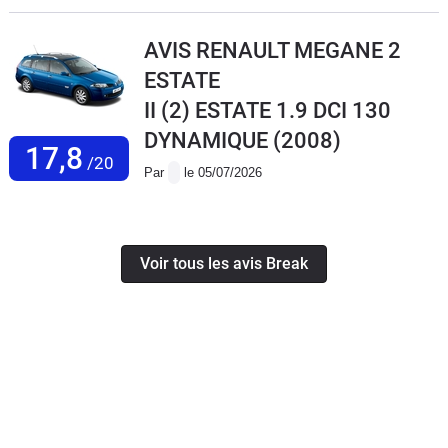
AVIS RENAULT MEGANE 2
ESTATE
II (2) ESTATE 1.9 DCI 130
DYNAMIQUE
(2008)
17,8
/20
Par
le 05/07/2026
Voir tous les avis Break