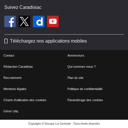
Suivez Caradisiac
Téléchargez nos applications mobiles
Contact
Annonceurs
Rédaction Caradisiac
Qui sommes-nous ?
Recrutement
Plan du site
Mentions légales
Politique de confidentialité
Charte d'utilisation des cookies
Paramétrage des cookies
Gérer Utiq
Copyright © Groupe La Centrale - Tous droits réservés