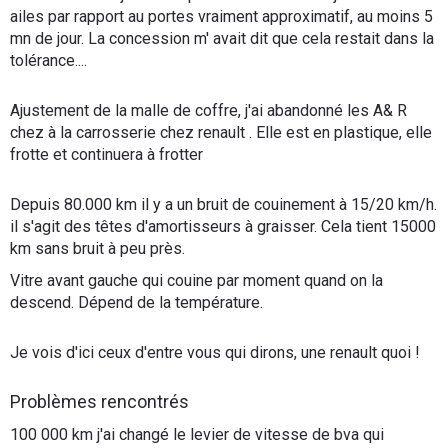
ailes par rapport au portes vraiment approximatif, au moins 5
mn de jour. La concession m' avait dit que cela restait dans la
tolérance....
Ajustement de la malle de coffre, j'ai abandonné les A& R
chez à la carrosserie chez renault . Elle est en plastique, elle
frotte et continuera à frotter
Depuis 80.000 km il y a un bruit de couinement à 15/20 km/h.
il s'agit des têtes d'amortisseurs à graisser. Cela tient 15000
km sans bruit à peu près.
Vitre avant gauche qui couine par moment quand on la
descend. Dépend de la température.
Je vois d'ici ceux d'entre vous qui dirons, une renault quoi !
Problèmes rencontrés
100 000 km j'ai changé le levier de vitesse de bva qui