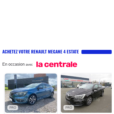
ACHETEZ VOTRE RENAULT MEGANE 4 ESTATE
En occasion
avec
PRO
PRO