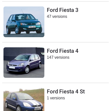
Flottes
Ford Fiesta 3
Auto
47 versions
Services
Forum
Moto
Ford Fiesta 4
147 versions
Marques
Ford Fiesta 4 St
1 versions