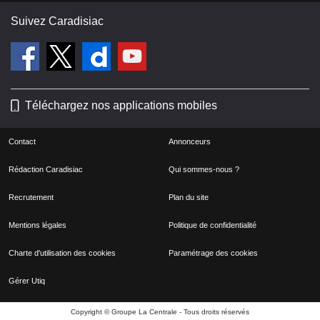
Suivez Caradisiac
Téléchargez nos applications mobiles
Contact
Annonceurs
Rédaction Caradisiac
Qui sommes-nous ?
Recrutement
Plan du site
Mentions légales
Politique de confidentialité
Charte d'utilisation des cookies
Paramétrage des cookies
Gérer Utiq
Copyright © Groupe La Centrale - Tous droits réservés