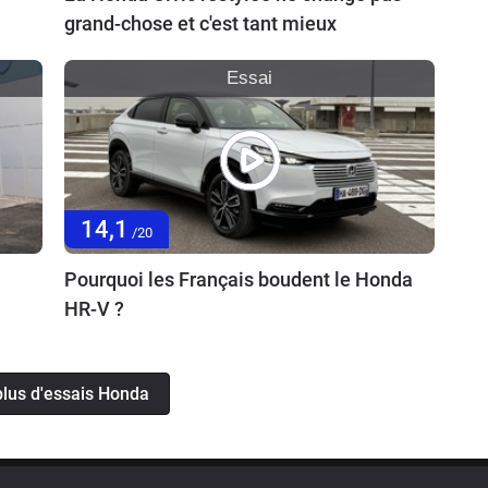
grand-chose et c'est tant mieux
Essai
14,1
/20
Pourquoi les Français boudent le Honda
HR-V ?
plus d'essais Honda