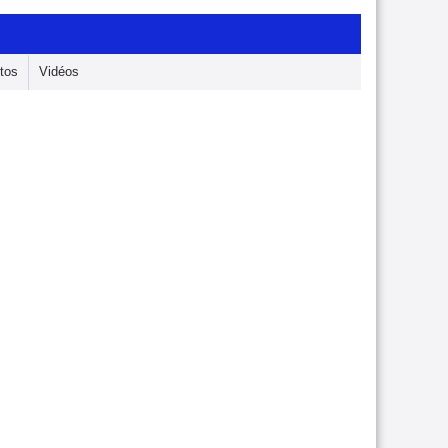
tos
Vidéos