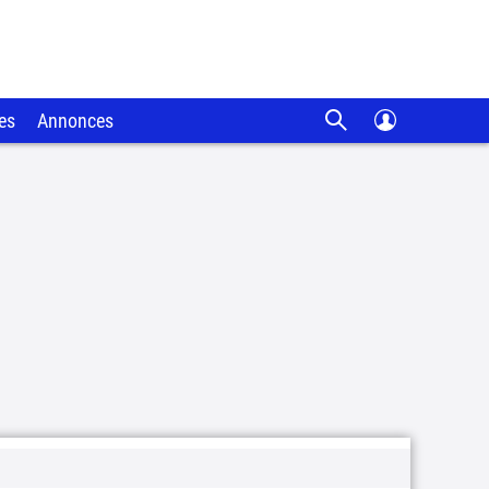
es
Annonces