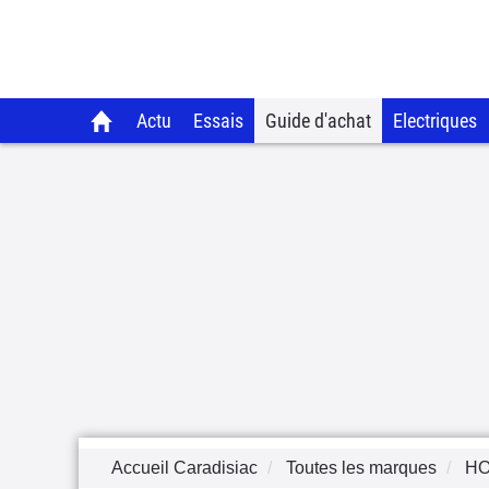
Actu
Essais
Guide d'achat
Electriques
Accueil Caradisiac
Toutes les marques
H