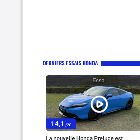
DERNIERS ESSAIS HONDA
Essai
14,1
/20
La nouvelle Honda Prelude est