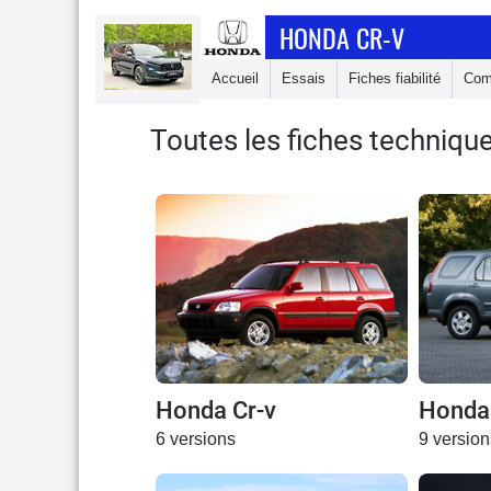
HONDA CR-V
Accueil
Essais
Fiches fiabilité
Com
Toutes les fiches techniqu
Honda Cr-v
Honda 
6 versions
9 version