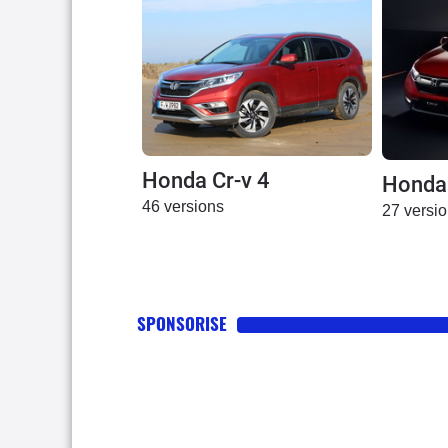
Honda Cr-v 4
Honda 
46 versions
27 versi
SPONSORISE