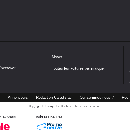
Motos
Crossover
Toutes les voitures par marque
Annonceurs
Rédaction Caradisiac
Qui sommes-nous ?
Recr
Copyright © Groupe La Centrale - Tous droits réservés
t express
Voitures neuves