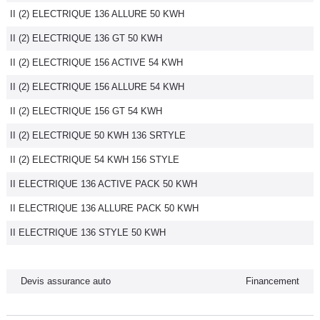
II (2) ELECTRIQUE 136 ALLURE 50 KWH
Flottes
Auto
II (2) ELECTRIQUE 136 GT 50 KWH
II (2) ELECTRIQUE 156 ACTIVE 54 KWH
Services
II (2) ELECTRIQUE 156 ALLURE 54 KWH
Forum
II (2) ELECTRIQUE 156 GT 54 KWH
II (2) ELECTRIQUE 50 KWH 136 SRTYLE
Moto
II (2) ELECTRIQUE 54 KWH 156 STYLE
Marques
II ELECTRIQUE 136 ACTIVE PACK 50 KWH
II ELECTRIQUE 136 ALLURE PACK 50 KWH
II ELECTRIQUE 136 STYLE 50 KWH
Devis assurance auto
Financement