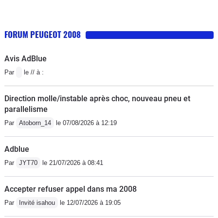
FORUM PEUGEOT 2008
Avis AdBlue
Par
le // à :
Direction molle/instable après choc, nouveau pneu et
parallelisme
Par
Atoborn_14
le 07/08/2026 à 12:19
Adblue
Par
JYT70
le 21/07/2026 à 08:41
Accepter refuser appel dans ma 2008
Par
Invité isahou
le 12/07/2026 à 19:05