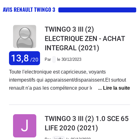
AVIS RENAULT TWINGO 3
TWINGO 3 III (2)
ELECTRIQUE ZEN - ACHAT
INTEGRAL
(2021)
13,8
/20
Par
le 30/12/2023
Toute l'electronique est capricieuse, voyants
intempestifs qui apparaissent/disparaissent.Et surtout
renault n'a pas les compétence pour les diagnotics de
panne de voiture électrique.
TWINGO 3 III (2) 1.0 SCE 65
LIFE 2020
(2021)