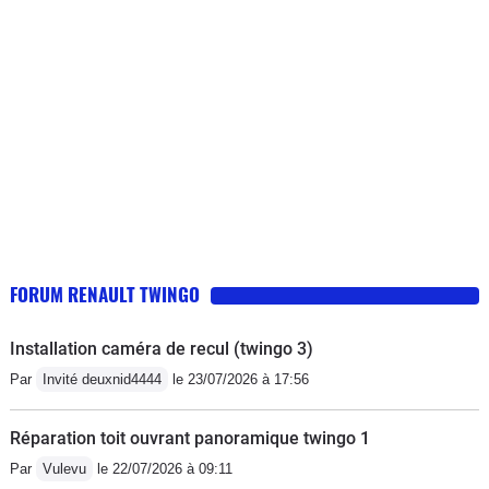
de redémarrer .Un message d'erreur
apparaît avec la lettre H.
FORUM RENAULT TWINGO
Installation caméra de recul (twingo 3)
Par
Invité deuxnid4444
le 23/07/2026 à 17:56
Réparation toit ouvrant panoramique twingo 1
Par
Vulevu
le 22/07/2026 à 09:11