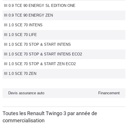
III 0.9 TCE 90 ENERGY SL EDITION ONE
Flottes
Auto
III 0.9 TCE 90 ENERGY ZEN
III 1.0 SCE 70 INTENS
Services
III 1.0 SCE 70 LIFE
Forum
III 1.0 SCE 70 STOP & START INTENS
III 1.0 SCE 70 STOP & START INTENS ECO2
Moto
III 1.0 SCE 70 STOP & START ZEN ECO2
Marques
III 1.0 SCE 70 ZEN
Devis assurance auto
Financement
Toutes les Renault Twingo 3 par année de
commercialisation