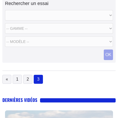
Rechercher un essai
OK
«
1
2
3
(current)
DERNIÈRES VIDÉOS