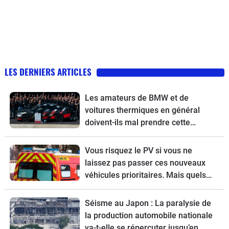
LES DERNIERS ARTICLES
Les amateurs de BMW et de
voitures thermiques en général
doivent-ils mal prendre cette
nouvelle ?
Vous risquez le PV si vous ne
laissez pas passer ces nouveaux
véhicules prioritaires. Mais quels
sont-ils ?
Séisme au Japon : La paralysie de
la production automobile nationale
va-t-elle se répercuter jusqu’en