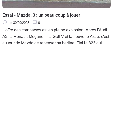
Essai - Mazda, 3 : un beau coup à jouer
Le 30/09/2003
0
L'offre des compactes est en pleine explosion. Après l'Audi
A3, la Renault Mégane II, la Golf V et la nouvelle Astra, c'est
au tour de Mazda de repenser sa berline. Fini la 323 qui
accusait le poids des ans, bienvenue à la Mazda " 3 ", la
cadette de la famille.