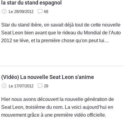
la star du stand espagnol
Le 28/09/2012
68
Star du stand ibère, on savait déjà tout de cette nouvelle
Seat Leon bien avant que le rideau du Mondial de l'Auto
2012 se lève, et la première chose qu'on peut lui
accorder, c'est de ne pas ressembler du tout à son aînée
dessinée par
(Vidéo) La nouvelle Seat Leon s'anime
Le 17/07/2012
29
Hier nous avons découvert la nouvelle génération de
Seat Leon, troisième du nom. La voici aujourd’hui en
mouvement grâce à une première vidéo officielle.