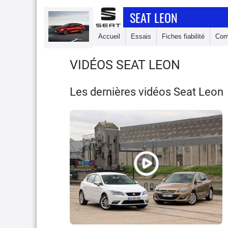
SEAT LEON
Accueil
Essais
Fiches fiabilité
Com
VIDÉOS SEAT LEON
Les dernières vidéos Seat Leon