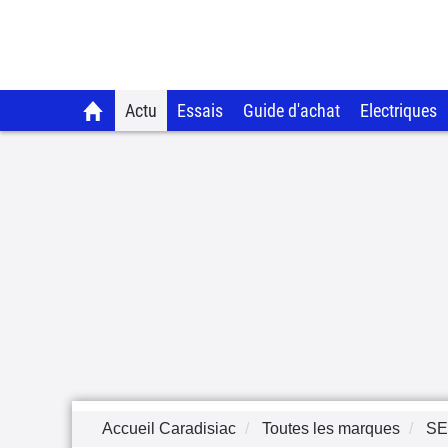
Actu
Essais
Guide d'achat
Electriques
Accueil Caradisiac
Toutes les marques
SE