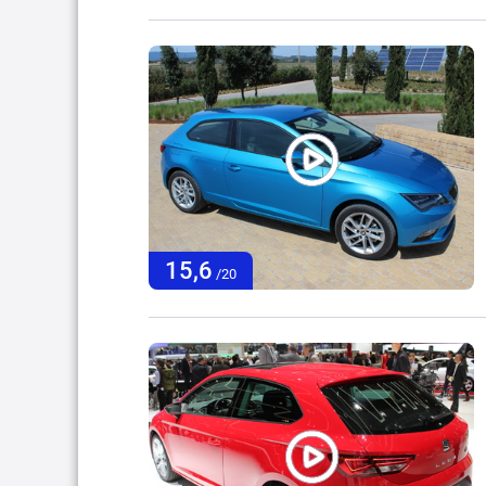
15,6
/20