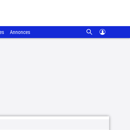
es
Annonces