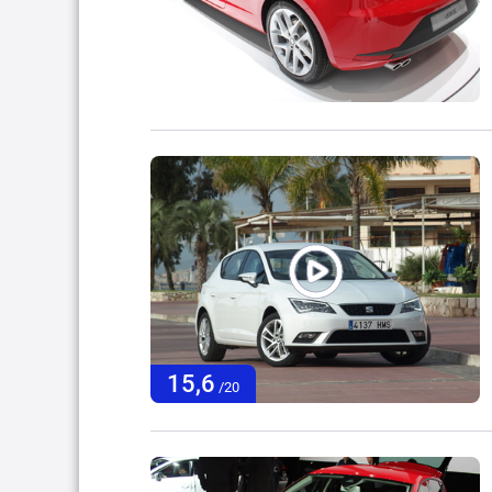
15,6
/20