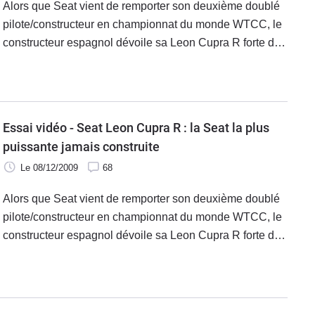
Alors que Seat vient de remporter son deuxième doublé
pilote/constructeur en championnat du monde WTCC, le
constructeur espagnol dévoile sa Leon Cupra R forte de
265 ch soit le modèle le plus puissant jamais
commercialisé par la firme ibérique.
Essai vidéo - Seat Leon Cupra R : la Seat la plus
puissante jamais construite
Le 08/12/2009
68
Alors que Seat vient de remporter son deuxième doublé
pilote/constructeur en championnat du monde WTCC, le
constructeur espagnol dévoile sa Leon Cupra R forte de
265 ch soit le modèle le plus puissant jamais
commercialisé par la firme ibérique.