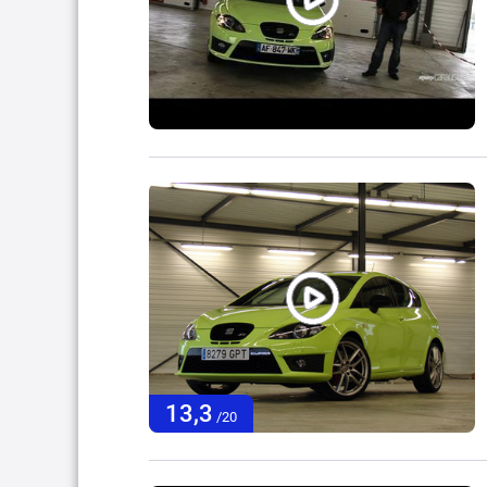
13,3
/20