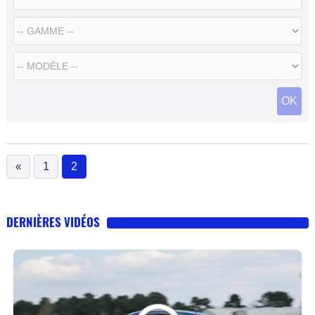
OK
«
1
2
(current)
DERNIÈRES VIDÉOS