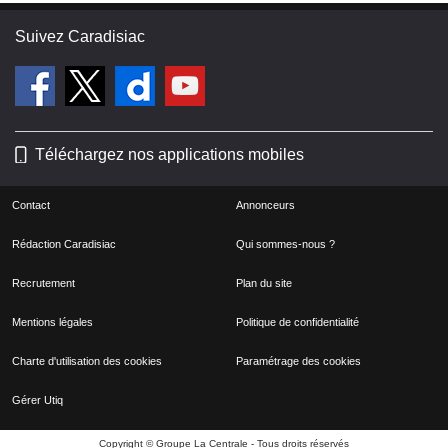
Suivez Caradisiac
Téléchargez nos applications mobiles
Contact
Annonceurs
Rédaction Caradisiac
Qui sommes-nous ?
Recrutement
Plan du site
Mentions légales
Politique de confidentialité
Charte d'utilisation des cookies
Paramétrage des cookies
Gérer Utiq
Copyright © Groupe La Centrale - Tous droits réservés