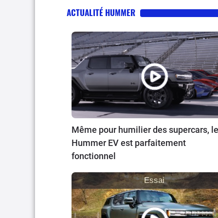
ACTUALITÉ HUMMER
Même pour humilier des supercars, l
Hummer EV est parfaitement
fonctionnel
Essai