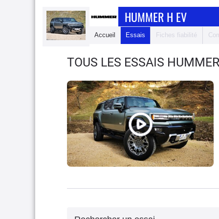
HUMMER H EV
Accueil
Essais
Fiches fiabilité
Com
TOUS LES ESSAIS HUMMER