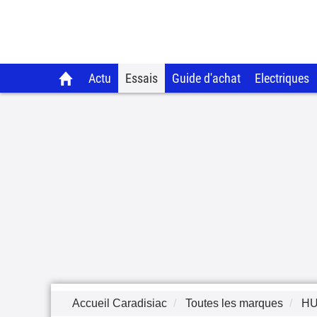
Actu
Essais
Guide d'achat
Electriques
Accueil Caradisiac
Toutes les marques
H