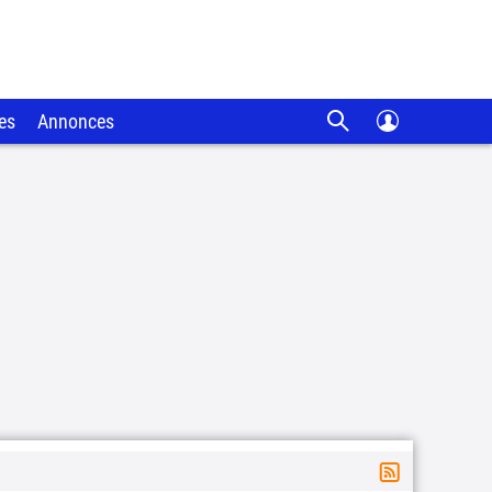
es
Annonces