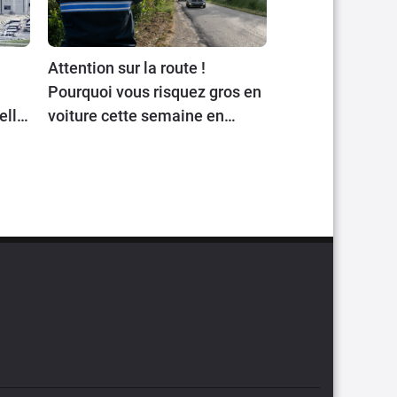
Attention sur la route !
Pourquoi vous risquez gros en
elle
voiture cette semaine en
Europe ?