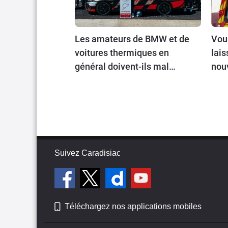
Les amateurs de BMW et de
Vous
voitures thermiques en
lais
général doivent-ils mal
nou
prendre cette nouvelle ?
prio
ils ?
Suivez Caradisiac
Téléchargez nos applications mobiles