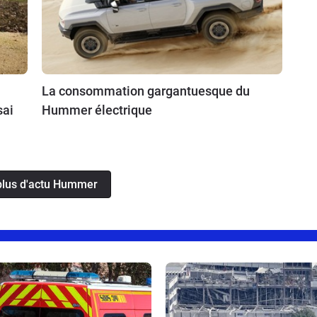
La consommation gargantuesque du
sai
Hummer électrique
plus d'actu Hummer