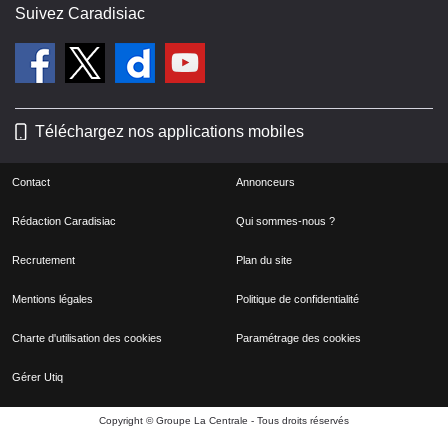
Suivez Caradisiac
Téléchargez nos applications mobiles
Contact
Annonceurs
Rédaction Caradisiac
Qui sommes-nous ?
Recrutement
Plan du site
Mentions légales
Politique de confidentialité
Charte d'utilisation des cookies
Paramétrage des cookies
Gérer Utiq
Copyright © Groupe La Centrale - Tous droits réservés