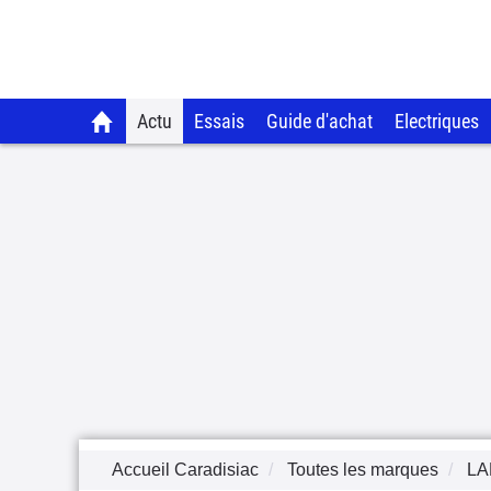
Actu
Essais
Guide d'achat
Electriques
Accueil Caradisiac
Toutes les marques
LA