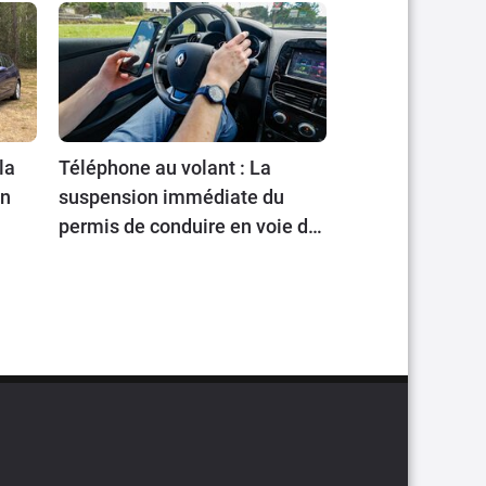
la
Téléphone au volant : La
en
suspension immédiate du
permis de conduire en voie de
généralisation