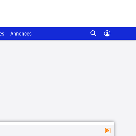
es
Annonces