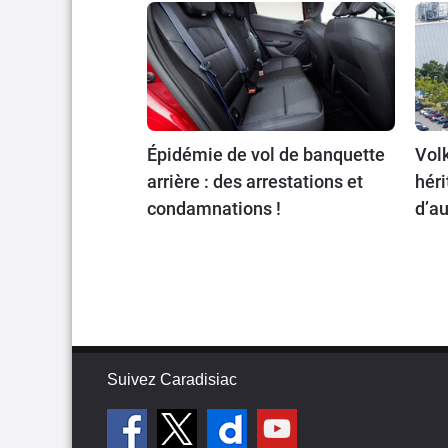
Épidémie de vol de banquette
Volk
arrière : des arrestations et
héri
condamnations !
d’au
Suivez Caradisiac