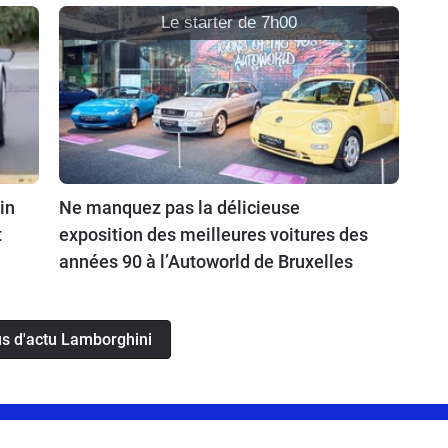
Le starter de 7h00
in
Ne manquez pas la délicieuse
t
exposition des meilleures voitures des
années 90 à l’Autoworld de Bruxelles
us d'actu Lamborghini