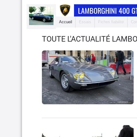
LAMBORGHINI 400 G
Accueil
Essais
Fiches fiabilité
Com
TOUTE L'ACTUALITÉ LAMBO