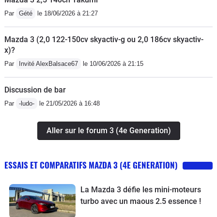
Par
Gété
le 18/06/2026 à 21:27
Mazda 3 (2,0 122-150cv skyactiv-g ou 2,0 186cv skyactiv-
x)?
Par
Invité AlexBalsace67
le 10/06/2026 à 21:15
Discussion de bar
Par
-ludo-
le 21/05/2026 à 16:48
Aller sur le forum 3 (4e Generation)
ESSAIS ET COMPARATIFS MAZDA 3 (4E GENERATION)
La Mazda 3 défie les mini-moteurs
turbo avec un maous 2.5 essence !