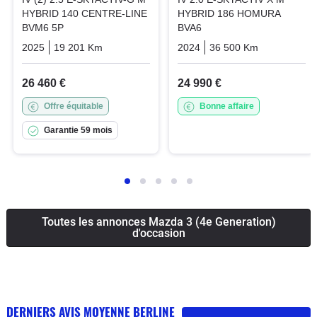
HYBRID 140 CENTRE-LINE
HYBRID 186 HOMURA
BVM6 5P
BVA6
2025
19 201 Km
Manuelle
Essence
2024
36 500 Km
Automatiq
26 460 €
24 990 €
Offre équitable
Bonne affaire
Garantie 59 mois
Toutes les annonces Mazda 3 (4e Generation)
d'occasion
DERNIERS AVIS MOYENNE BERLINE