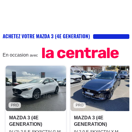
ACHETEZ VOTRE MAZDA 3 (4E GENERATION)
En occasion
avec
PRO
PRO
MAZDA 3 (4E
MAZDA 3 (4E
GENERATION)
GENERATION)
IV (2) 2.5 E-SKYACTIV-G M
IV 2.0 E-SKYACTIV X M