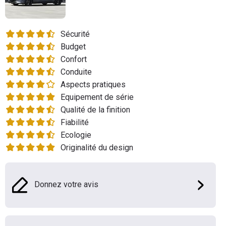
Flottes
Auto
Sécurité
Budget
Services
Confort
Conduite
Forum
Aspects pratiques
Equipement de série
Moto
Qualité de la finition
Fiabilité
Marques
Ecologie
Originalité du design
Donnez votre avis