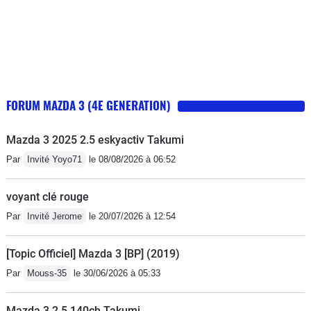
FORUM MAZDA 3 (4E GENERATION)
Mazda 3 2025 2.5 eskyactiv Takumi
Par
Invité Yoyo71
le 08/08/2026 à 06:52
voyant clé rouge
Par
Invité Jerome
le 20/07/2026 à 12:54
[Topic Officiel] Mazda 3 [BP] (2019)
Par
Mouss-35
le 30/06/2026 à 05:33
Mazda 3 2,5 140ch Takumi