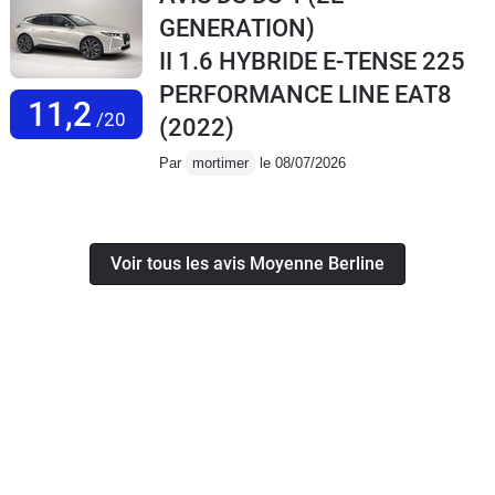
GENERATION)
II 1.6 HYBRIDE E-TENSE 225
PERFORMANCE LINE EAT8
11,2
/20
(2022)
Par
mortimer
le 08/07/2026
Voir tous les avis Moyenne Berline