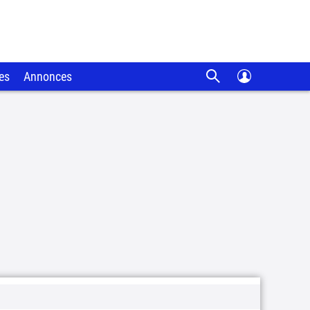
es
Annonces