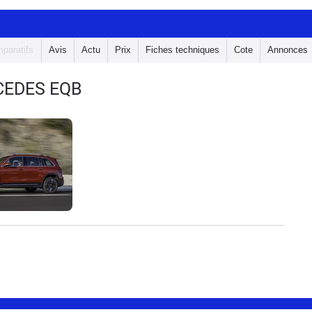
paratifs
Avis
Actu
Prix
Fiches techniques
Cote
Annonces
CEDES EQB