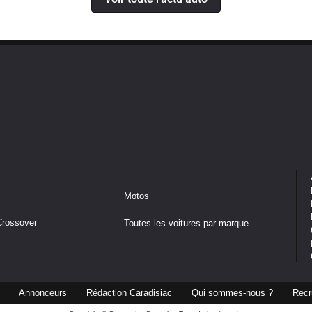
Motos
Crossover
Toutes les voitures par marque
Annonceurs
Rédaction Caradisiac
Qui sommes-nous ?
Recr