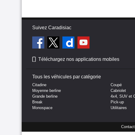
Suivez Caradisiac
Téléchargez nos applications mobiles
Tous les véhicules par catégorie
Citadine
Coupé
Moyenne berline
Cabriolet
Grande berline
4x4, SUV et 
Break
Pick-up
Monospace
Utilitaires
Contact