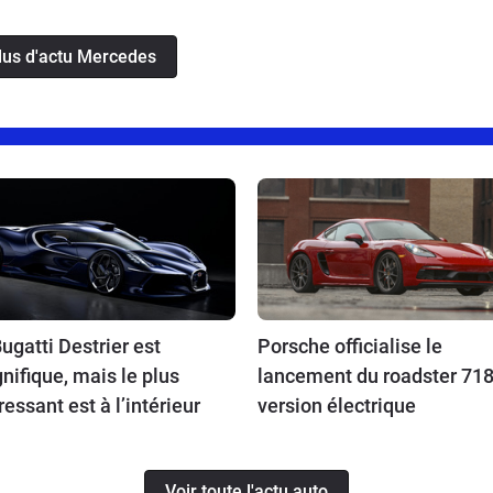
plus d'actu Mercedes
ugatti Destrier est
Porsche officialise le
ifique, mais le plus
lancement du roadster 718
ressant est à l’intérieur
version électrique
Voir toute l'actu auto