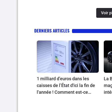
Voir 
DERNIERS ARTICLES
1 milliard d’euros dans les
La B
caisses de l’État d'ici la fin de
magn
l'année ! Comment est-ce
inté
possible ?