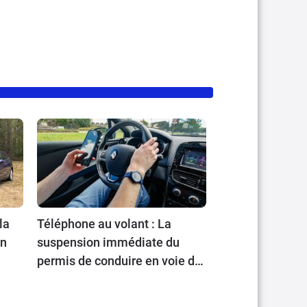
la
Téléphone au volant : La
en
suspension immédiate du
permis de conduire en voie de
généralisation