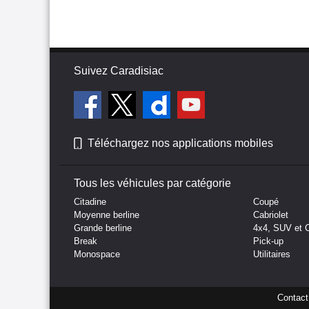
Suivez Caradisiac
Téléchargez nos applications mobiles
Tous les véhicules par catégorie
Citadine
Coupé
Moyenne berline
Cabriolet
Grande berline
4x4, SUV et 
Break
Pick-up
Monospace
Utilitaires
Contact