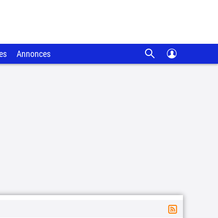
es
Annonces