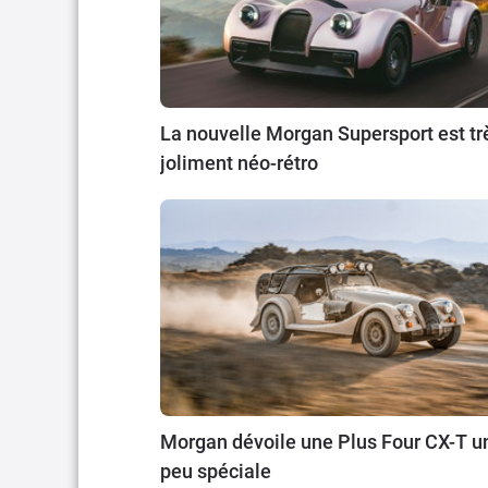
La nouvelle Morgan Supersport est tr
joliment néo-rétro
Morgan dévoile une Plus Four CX-T u
peu spéciale