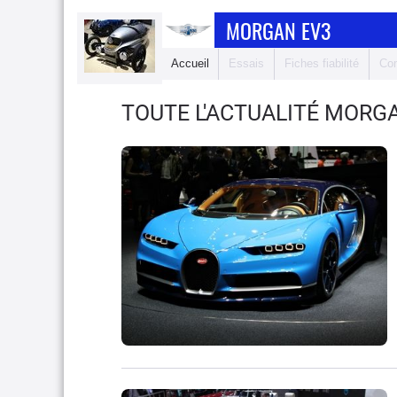
MORGAN EV3
Accueil
Essais
Fiches fiabilité
Com
TOUTE L'ACTUALITÉ MORG