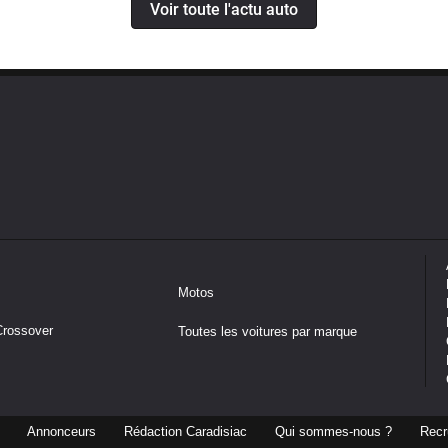
Voir toute l'actu auto
Motos
Crossover
Toutes les voitures par marque
Annonceurs
Rédaction Caradisiac
Qui sommes-nous ?
Recr