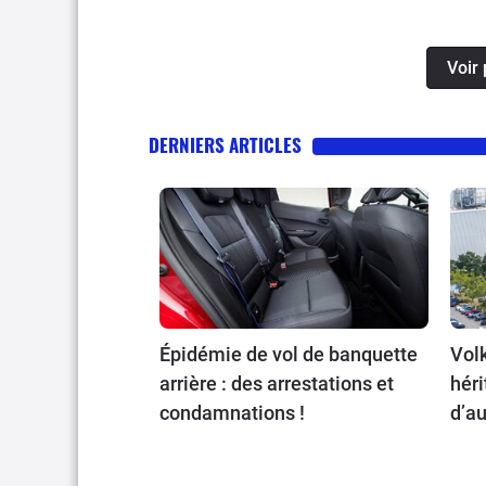
Voir
DERNIERS ARTICLES
Épidémie de vol de banquette
Volk
arrière : des arrestations et
héri
condamnations !
d’au