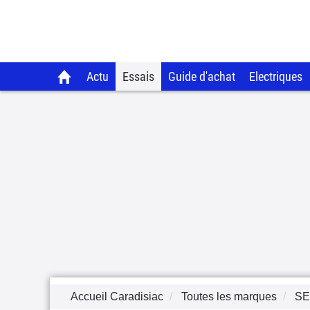
Actu
Essais
Guide d'achat
Electriques
Accueil Caradisiac
Toutes les marques
SE