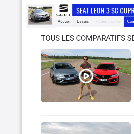
SEAT LEON 3 SC CUP
Accueil
Essais
Fiches fiabilité
Com
TOUS LES COMPARATIFS S