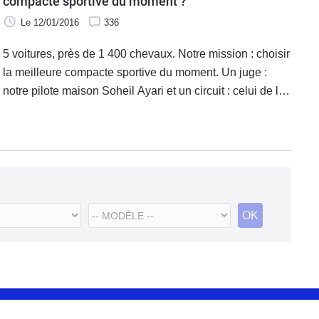
compacte sportive du moment ?
Le 12/01/2016
336
5 voitures, près de 1 400 chevaux. Notre mission : choisir
la meilleure compacte sportive du moment. Un juge :
notre pilote maison Soheil Ayari et un circuit : celui de la
Ferté Gaucher.
OK