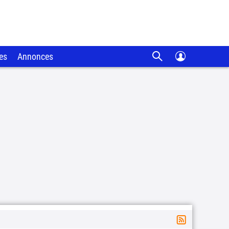
es
Annonces