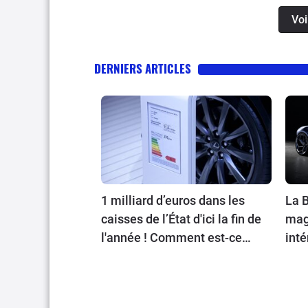
Voi
DERNIERS ARTICLES
1 milliard d’euros dans les
La B
caisses de l’État d'ici la fin de
magn
l'année ! Comment est-ce
inté
possible ?