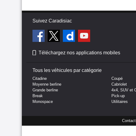
Suivez Caradisiac
Téléchargez nos applications mobiles
Tous les véhicules par catégorie
Citadine
Coupé
Moyenne berline
Cabriolet
Grande berline
4x4, SUV et 
Break
Pick-up
Monospace
Utilitaires
Contact