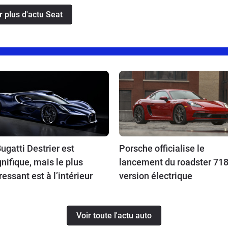
r plus d'actu Seat
ugatti Destrier est
Porsche officialise le
ifique, mais le plus
lancement du roadster 718
ressant est à l’intérieur
version électrique
Voir toute l'actu auto