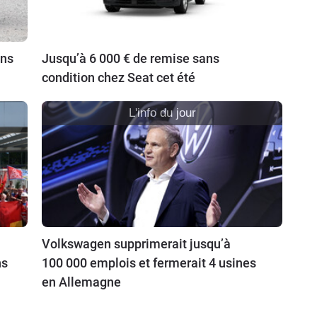
ins
Jusqu’à 6 000 € de remise sans
condition chez Seat cet été
L'info du jour
Volkswagen supprimerait jusqu’à
ns
100 000 emplois et fermerait 4 usines
en Allemagne