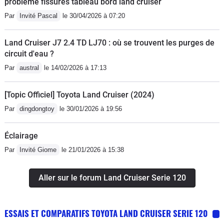
problème fissures tableau bord land cruiser
Par
Invité Pascal
le 30/04/2026 à 07:20
Land Cruiser J7 2.4 TD LJ70 : où se trouvent les purges de
circuit d'eau ?
Par
austral
le 14/02/2026 à 17:13
[Topic Officiel] Toyota Land Cruiser (2024)
Par
dingdongtoy
le 30/01/2026 à 19:56
Éclairage
Par
Invité Giome
le 21/01/2026 à 15:38
Aller sur le forum Land Cruiser Serie 120
ESSAIS ET COMPARATIFS TOYOTA LAND CRUISER SERIE 120