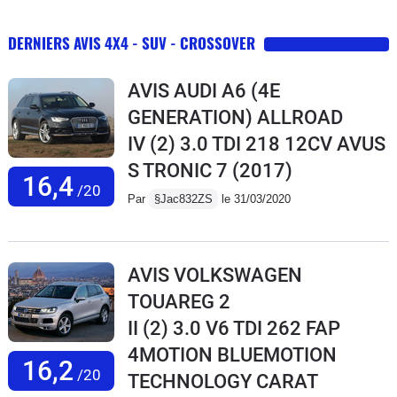
DERNIERS AVIS 4X4 - SUV - CROSSOVER
AVIS AUDI A6 (4E
GENERATION) ALLROAD
IV (2) 3.0 TDI 218 12CV AVUS
S TRONIC 7
(2017)
16,4
/20
Par
§Jac832ZS
le 31/03/2020
AVIS VOLKSWAGEN
TOUAREG 2
II (2) 3.0 V6 TDI 262 FAP
4MOTION BLUEMOTION
16,2
/20
TECHNOLOGY CARAT