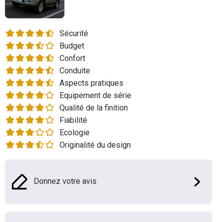
Flottes
Auto
Sécurité
Budget
Services
Confort
Conduite
Forum
Aspects pratiques
Equipement de série
Moto
Qualité de la finition
Fiabilité
Marques
Ecologie
Originalité du design
Donnez votre avis