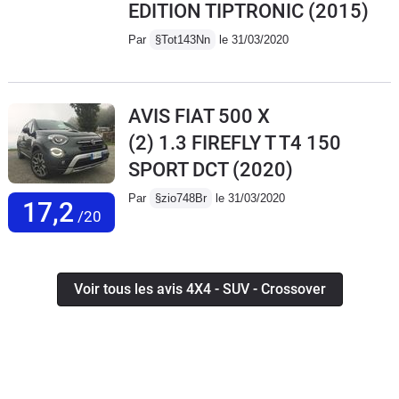
EDITION TIPTRONIC
(2015)
Par
§Tot143Nn
le 31/03/2020
AVIS FIAT 500 X
(2) 1.3 FIREFLY T T4 150
SPORT DCT
(2020)
Par
§zio748Br
le 31/03/2020
17,2
/20
Voir tous les avis 4X4 - SUV - Crossover