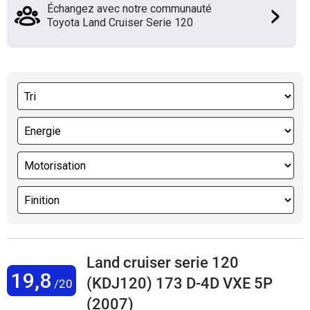
Échangez avec notre communauté
Toyota Land Cruiser Serie 120
Land cruiser serie 120
19,8
(KDJ120) 173 D-4D VXE 5P
/20
(2007)