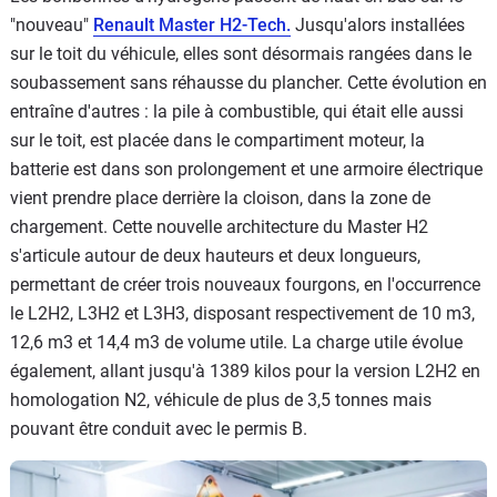
"nouveau"
Renault Master H2-Tech.
Jusqu'alors installées
sur le toit du véhicule, elles sont désormais rangées dans le
soubassement sans réhausse du plancher. Cette évolution en
entraîne d'autres : la pile à combustible, qui était elle aussi
sur le toit, est placée dans le compartiment moteur, la
batterie est dans son prolongement et une armoire électrique
vient prendre place derrière la cloison, dans la zone de
chargement. Cette nouvelle architecture du Master H2
s'articule autour de deux hauteurs et deux longueurs,
permettant de créer trois nouveaux fourgons, en l'occurrence
le L2H2, L3H2 et L3H3, disposant respectivement de 10 m3,
12,6 m3 et 14,4 m3 de volume utile. La charge utile évolue
également, allant jusqu'à 1389 kilos pour la version L2H2 en
homologation N2, véhicule de plus de 3,5 tonnes mais
pouvant être conduit avec le permis B.