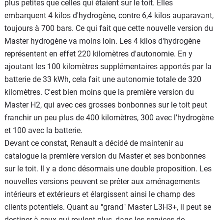
plus petites que celles qui étaient sur le toit. Elles
embarquent 4 kilos d'hydrogène, contre 6,4 kilos auparavant,
toujours à 700 bars. Ce qui fait que cette nouvelle version du
Master hydrogène va moins loin. Les 4 kilos d'hydrogène
représentent en effet 220 kilomètres d'autonomie. En y
ajoutant les 100 kilomètres supplémentaires apportés par la
batterie de 33 kWh, cela fait une autonomie totale de 320
kilomètres. C'est bien moins que la première version du
Master H2, qui avec ces grosses bonbonnes sur le toit peut
franchir un peu plus de 400 kilomètres, 300 avec l’hydrogène
et 100 avec la batterie.
Devant ce constat, Renault a décidé de maintenir au
catalogue la première version du Master et ses bonbonnes
sur le toit. Il y a donc désormais une double proposition. Les
nouvelles versions peuvent se prêter aux aménagements
intérieurs et extérieurs et élargissent ainsi le champ des
clients potentiels. Quant au "grand" Master L3H3+, il peut se
destiner à ceux qui roulent plus, dans les services de