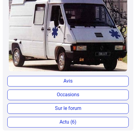
Avis
Occasions
Sur le forum
Actu (6)