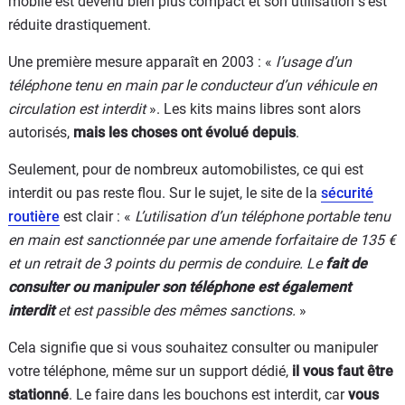
mobile est devenu bien plus compact et son utilisation s’est
réduite drastiquement.
Une première mesure apparaît en 2003 : «
l’usage d’un
téléphone tenu en main par le conducteur d’un véhicule en
circulation est interdit
». Les kits mains libres sont alors
autorisés,
mais les choses ont évolué depuis
.
Seulement, pour de nombreux automobilistes, ce qui est
interdit ou pas reste flou. Sur le sujet, le site de la
sécurité
routière
est clair : «
L’utilisation d’un téléphone portable tenu
en main est sanctionnée par une amende forfaitaire de 135 €
et un retrait de 3 points du permis de conduire. Le
fait de
consulter ou manipuler son téléphone est également
interdit
et est passible des mêmes sanctions.
»
Cela signifie que si vous souhaitez consulter ou manipuler
votre téléphone, même sur un support dédié,
il vous faut être
stationné
. Le faire dans les bouchons est interdit, car
vous