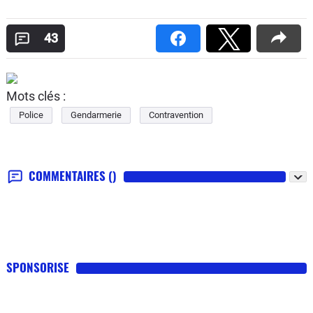
43
Mots clés :
Police
Gendarmerie
Contravention
COMMENTAIRES
()
SPONSORISE