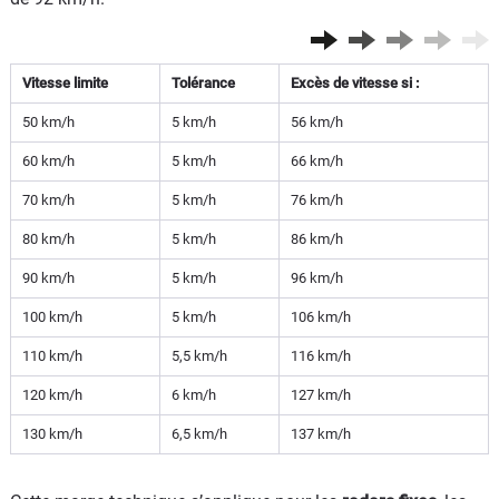
Vitesse limite
Tolérance
Excès de vitesse si :
50 km/h
5 km/h
56 km/h
60 km/h
5 km/h
66 km/h
70 km/h
5 km/h
76 km/h
80 km/h
5 km/h
86 km/h
90 km/h
5 km/h
96 km/h
100 km/h
5 km/h
106 km/h
110 km/h
5,5 km/h
116 km/h
120 km/h
6 km/h
127 km/h
130 km/h
6,5 km/h
137 km/h