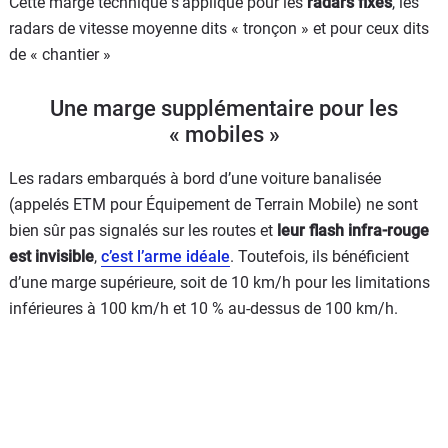
Cette marge technique s’applique pour les
radars fixes
, les
radars de vitesse moyenne dits « tronçon » et pour ceux dits
de « chantier »
Une marge supplémentaire pour les
« mobiles »
Les radars embarqués à bord d’une voiture banalisée
(appelés ETM pour Équipement de Terrain Mobile) ne sont
bien sûr pas signalés sur les routes et
leur flash infra-rouge
est invisible
,
c’est l’arme idéale
. Toutefois, ils bénéficient
d’une marge supérieure, soit de 10 km/h pour les limitations
inférieures à 100 km/h et 10 % au-dessus de 100 km/h.