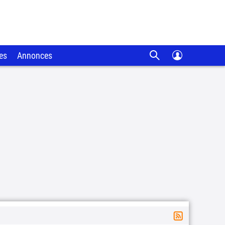
es
Annonces