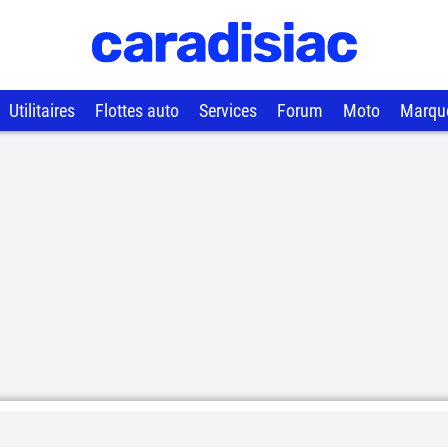
Utilitaires
Flottes auto
Services
Forum
Moto
Marqu