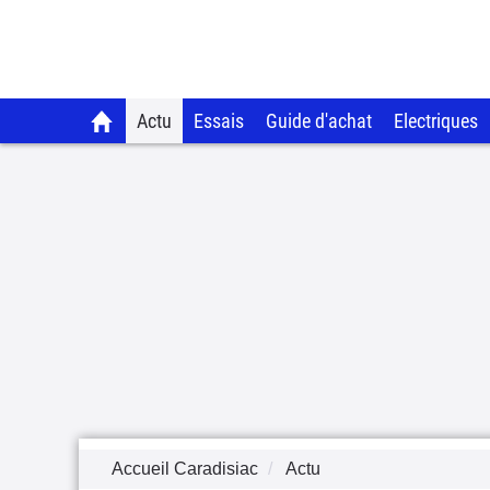
Actu
Essais
Guide d'achat
Electriques
Accueil Caradisiac
Actu