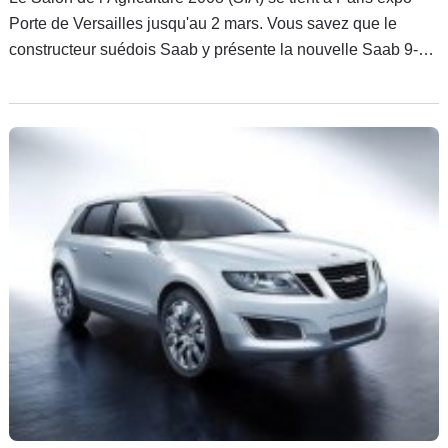
Porte de Versailles jusqu'au 2 mars. Vous savez que le
constructeur suédois Saab y présente la nouvelle Saab 9-3
Cabriolet BioPower Série Spéciale Lynx dans le Hall 2.2, en
face du