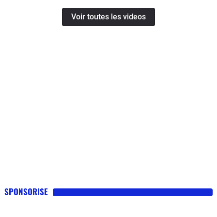
Voir toutes les videos
SPONSORISE