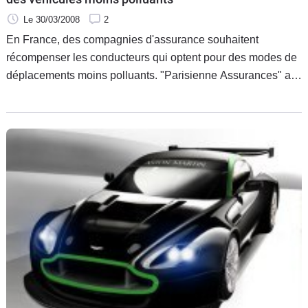
Le 30/03/2008
2
En France, des compagnies d'assurance souhaitent
récompenser les conducteurs qui optent pour des modes de
déplacements moins polluants. "Parisienne Assurances" a
lancé son offre d’assurance automobile éco-responsable et
économique baptisée