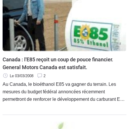
Canada : l'E85 reçoit un coup de pouce financier.
General Motors Canada est satisfait.
Le 03/03/2008
2
Au Canada, le bioéthanol E85 va gagner du terrain. Les
mesures du budget fédéral annoncées récemment
permettront de renforcer le développement du carburant E85
dans les stations-service canadiennes. General Motors
Canada a fait savoir qu'il