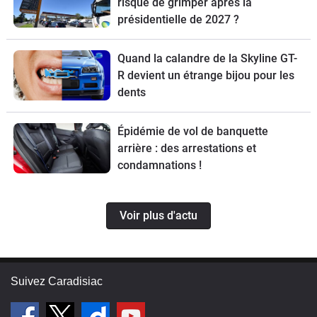
risque de grimper après la
présidentielle de 2027 ?
Quand la calandre de la Skyline GT-
R devient un étrange bijou pour les
dents
Épidémie de vol de banquette
arrière : des arrestations et
condamnations !
Voir plus d'actu
Suivez Caradisiac