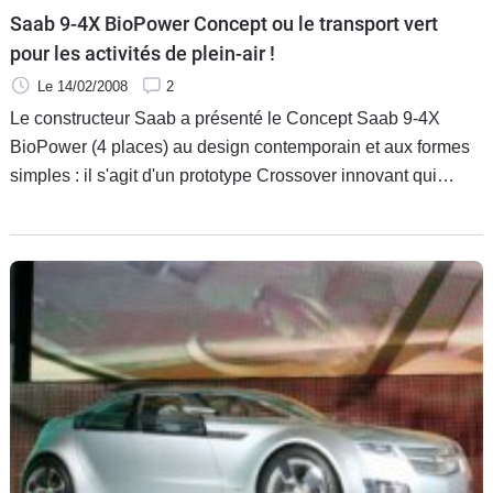
Saab 9-4X BioPower Concept ou le transport vert
pour les activités de plein-air !
Le 14/02/2008
2
Le constructeur Saab a présenté le Concept Saab 9-4X
BioPower (4 places) au design contemporain et aux formes
simples : il s'agit d'un prototype Crossover innovant qui
ouvre la voie à l'agrandissement de la famille verte Saab à
ce segment. Il a