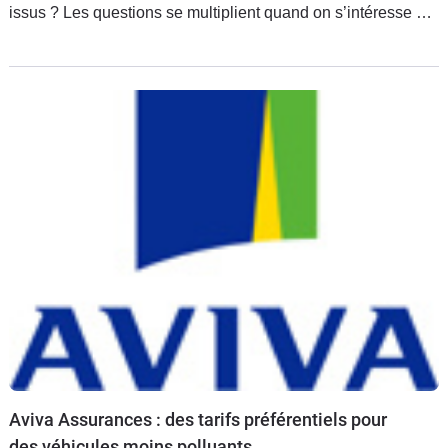
issus ? Les questions se multiplient quand on s’intéresse au
sujet plus précisément. Voici quelques mots de vocabulaire
Aviva Assurances : des tarifs préférentiels pour
des véhicules moins polluants