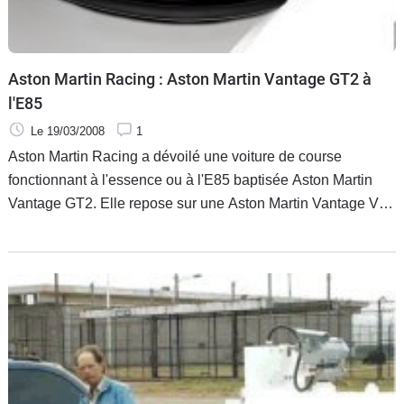
Aston Martin Racing : Aston Martin Vantage GT2 à
l'E85
Le 19/03/2008
1
Aston Martin Racing a dévoilé une voiture de course
fonctionnant à l'essence ou à l'E85 baptisée Aston Martin
Vantage GT2. Elle repose sur une Aston Martin Vantage V8
traditionnelle de route et s'engagera au championnat GT2
européen ainsi