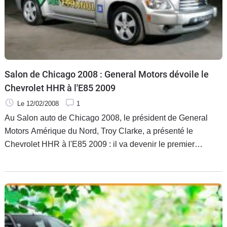
Salon de Chicago 2008 : General Motors dévoile le
Chevrolet HHR à l'E85 2009
Le 12/02/2008
1
Au Salon auto de Chicago 2008, le président de General
Motors Amérique du Nord, Troy Clarke, a présenté le
Chevrolet HHR à l'E85 2009 : il va devenir le premier
modèle dans la catégorie "small SUV" (petit SUV) Ecotec 4
cylindres de la gamme