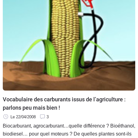
Flottes
Auto
Services
Forum
Moto
Marques
Vocabulaire des carburants issus de l’agriculture :
parlons peu mais bien !
Le 22/04/2008
3
Biocarburant, agrocarburant…quelle différence ? Bioéthanol,
biodiesel… pour quel moteurs ? De quelles plantes sont-ils