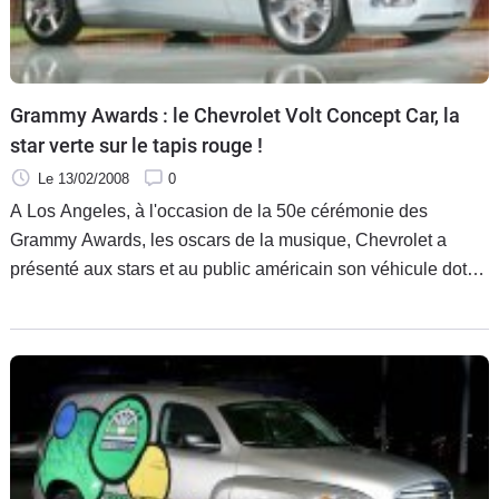
Grammy Awards : le Chevrolet Volt Concept Car, la
star verte sur le tapis rouge !
Le 13/02/2008
0
A Los Angeles, à l'occasion de la 50e cérémonie des
Grammy Awards, les oscars de la musique, Chevrolet a
présenté aux stars et au public américain son véhicule doté
de la technologie hybride Tahoe Hybrid, son véhicule
fonctionnant à l'E85