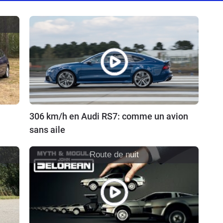
306 km/h en Audi RS7: comme un avion
sans aile
Route de nuit