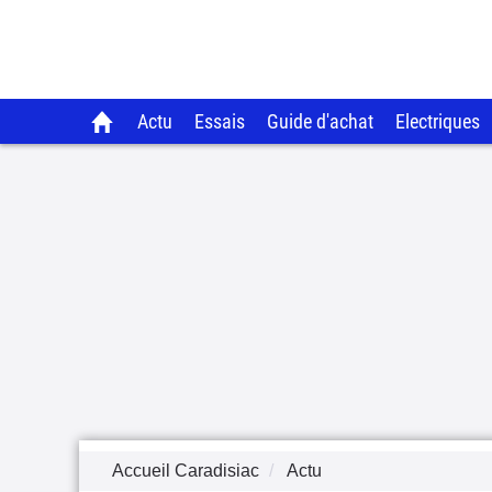
Actu
Essais
Guide d'achat
Electriques
Accueil Caradisiac
Actu