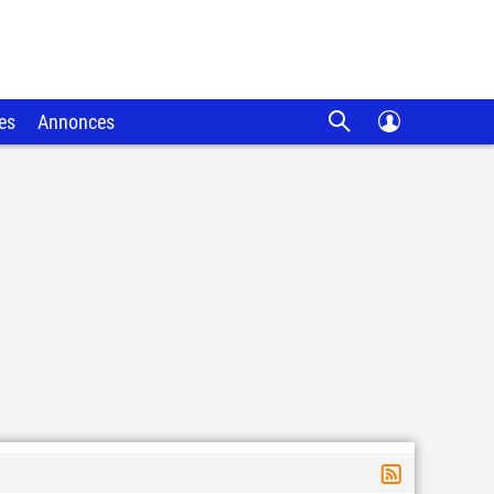
es
Annonces