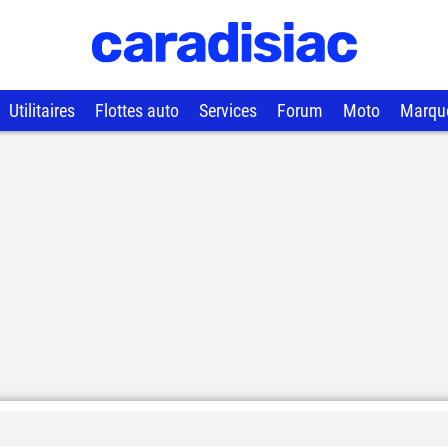
Utilitaires
Flottes auto
Services
Forum
Moto
Marqu