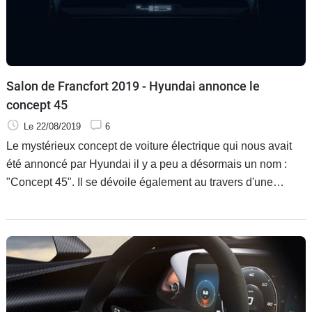
Salon de Francfort 2019 - Hyundai annonce le
concept 45
Le 22/08/2019
6
Le mystérieux concept de voiture électrique qui nous avait
été annoncé par Hyundai il y a peu a désormais un nom :
"Concept 45". Il se dévoile également au travers d'une
première photo de l'arrière, qui semble montrer un véhicule à
mi chemin entre berline et SUV.