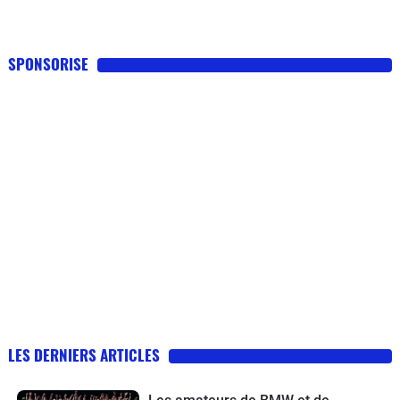
SPONSORISE
LES DERNIERS ARTICLES