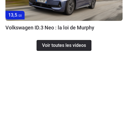
13,5
/20
Volkswagen ID.3 Neo : la loi de Murphy
Voir toutes les videos