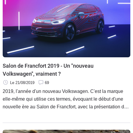
Salon de Francfort 2019 - Un "nouveau
Volkswagen", vraiment ?
Le 21/08/2019
69
2019, l'année d'un nouveau Volkswagen. C'est la marque
elle-même qui utilise ces termes, évoquant le début d'une
nouvelle ère au Salon de Francfort, avec la présentation de
la très attendue électrique ID.3. Mais il semble surtout
question d'une refonte de l'identité visuelle, avec un
nouveau logo… et donc d'une belle opération de com'.