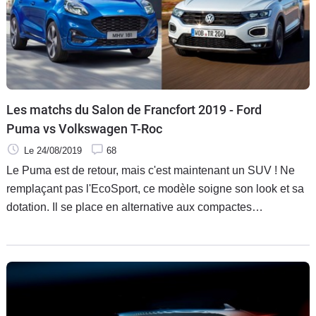
Les matchs du Salon de Francfort 2019 - Ford
Puma vs Volkswagen T-Roc
Le 24/08/2019
68
Le Puma est de retour, mais c'est maintenant un SUV ! Ne
remplaçant pas l'EcoSport, ce modèle soigne son look et sa
dotation. Il se place en alternative aux compactes
traditionnelles, un positionnement semblable au Volkswagen
T-Roc. Première rencontre virtuelle.