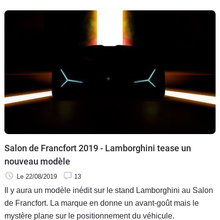
Salon de Francfort 2019 - Lamborghini tease un
nouveau modèle
Le 22/08/2019
13
Il y aura un modèle inédit sur le stand Lamborghini au Salon
de Francfort. La marque en donne un avant-goût mais le
mystère plane sur le positionnement du véhicule.