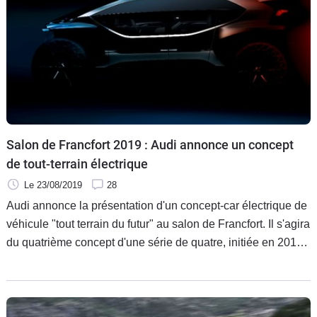
Salon de Francfort 2019 : Audi annonce un concept
de tout-terrain électrique
Le 23/08/2019
28
Audi annonce la présentation d'un concept-car électrique de
véhicule "tout terrain du futur" au salon de Francfort. Il s'agira
du quatrième concept d'une série de quatre, initiée en 2017,
toujours au salon de Francfort, avec le concept Aicon.