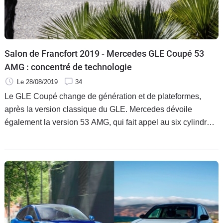
Flottes
Auto
Services
Salon de Francfort 2019 - Mercedes GLE Coupé 53
AMG : concentré de technologie
Forum
Le 28/08/2019
34
Le GLE Coupé change de génération et de plateformes,
Moto
après la version classique du GLE. Mercedes dévoile
également la version 53 AMG, qui fait appel au six cylindres
Marques
en ligne 3.0 de 435 ch.