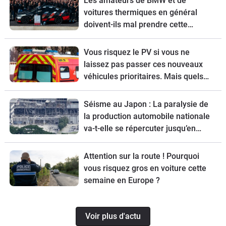
Les amateurs de BMW et de
voitures thermiques en général
doivent-ils mal prendre cette
nouvelle ?
Vous risquez le PV si vous ne
laissez pas passer ces nouveaux
véhicules prioritaires. Mais quels
sont-ils ?
Séisme au Japon : La paralysie de
la production automobile nationale
va-t-elle se répercuter jusqu’en
Europe ?
Attention sur la route ! Pourquoi
vous risquez gros en voiture cette
semaine en Europe ?
Voir plus d'actu