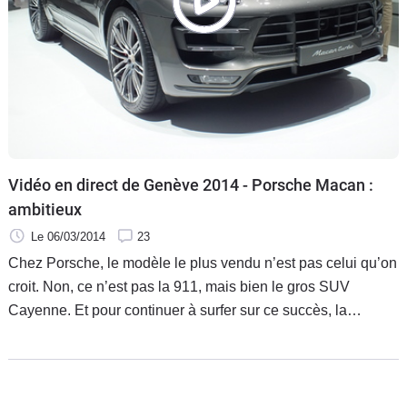
Vidéo en direct de Genève 2014 - Porsche Macan :
ambitieux
Le 06/03/2014
23
Chez Porsche, le modèle le plus vendu n’est pas celui qu’on
croit. Non, ce n’est pas la 911, mais bien le gros SUV
Cayenne. Et pour continuer à surfer sur ce succès, la
marque a décidé de lancer un nouveau SUV, une taille en
dessous : le Macan. Il fait ici à Genève ses premiers pas sur
le sol européen.