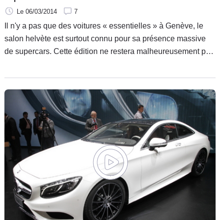
Le 06/03/2014
7
Il n'y a pas que des voitures « essentielles » à Genève, le
salon helvète est surtout connu pour sa présence massive
de supercars. Cette édition ne restera malheureusement pas
dans les annales pour ses véritables nouveautés dans ce
domaine, mais on vous a tout de même concocté un Top 5
de ce qu'on peut y trouver de plus rapide et de plus cher.