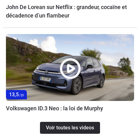
John De Lorean sur Netflix : grandeur, cocaïne et
décadence d’un flambeur
13,5
/20
Volkswagen ID.3 Neo : la loi de Murphy
Voir toutes les videos